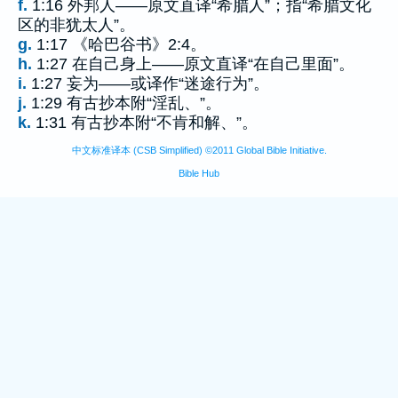
f.
1:16 外邦人——原文直译“希腊人”；指“希腊文化
区的非犹太人”。
g.
1:17 《哈巴谷书》2:4。
h.
1:27 在自己身上——原文直译“在自己里面”。
i.
1:27 妄为——或译作“迷途行为”。
j.
1:29 有古抄本附“淫乱、”。
k.
1:31 有古抄本附“不肯和解、”。
中文标准译本 (CSB Simplified) ©2011 Global Bible Initiative.
Bible Hub