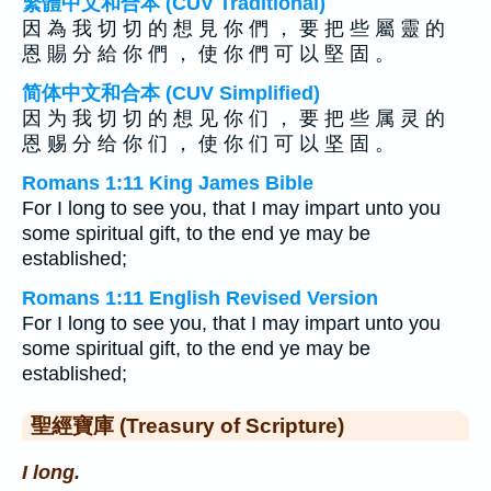
繁體中文和合本 (CUV Traditional)
因 為 我 切 切 的 想 見 你 們 ， 要 把 些 屬 靈 的
恩 賜 分 給 你 們 ， 使 你 們 可 以 堅 固 。
简体中文和合本 (CUV Simplified)
因 为 我 切 切 的 想 见 你 们 ， 要 把 些 属 灵 的
恩 赐 分 给 你 们 ， 使 你 们 可 以 坚 固 。
Romans 1:11 King James Bible
For I long to see you, that I may impart unto you
some spiritual gift, to the end ye may be
established;
Romans 1:11 English Revised Version
For I long to see you, that I may impart unto you
some spiritual gift, to the end ye may be
established;
聖經寶庫 (Treasury of Scripture)
I long.