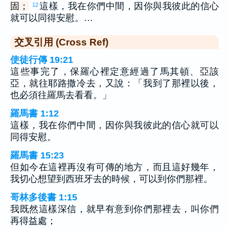
固；
這樣，我在你們中間，因你與我彼此的信心
12
就可以同得安慰。…
交叉引用 (Cross Ref)
使徒行傳 19:21
這些事完了，保羅心裡定意經過了馬其頓、亞該
亞，就往耶路撒冷去，又說：「我到了那裡以後，
也必須往羅馬去看看。」
羅馬書 1:12
這樣，我在你們中間，因你與我彼此的信心就可以
同得安慰。
羅馬書 15:23
但如今在這裡再沒有可傳的地方，而且這好幾年，
我切心想望到西班牙去的時候，可以到你們那裡。
哥林多後書 1:15
我既然這樣深信，就早有意到你們那裡去，叫你們
再得益處；