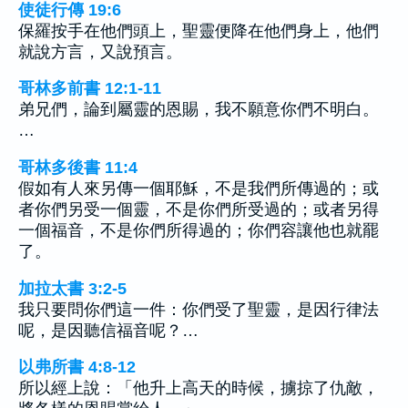
使徒行傳 19:6
保羅按手在他們頭上，聖靈便降在他們身上，他們
就說方言，又說預言。
哥林多前書 12:1-11
弟兄們，論到屬靈的恩賜，我不願意你們不明白。
…
哥林多後書 11:4
假如有人來另傳一個耶穌，不是我們所傳過的；或
者你們另受一個靈，不是你們所受過的；或者另得
一個福音，不是你們所得過的；你們容讓他也就罷
了。
加拉太書 3:2-5
我只要問你們這一件：你們受了聖靈，是因行律法
呢，是因聽信福音呢？…
以弗所書 4:8-12
所以經上說：「他升上高天的時候，擄掠了仇敵，