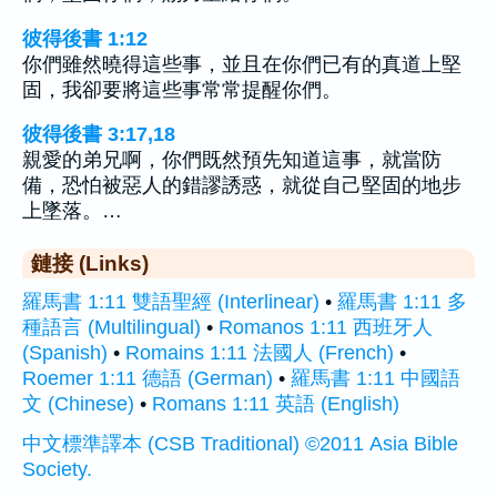
彼得後書 1:12
你們雖然曉得這些事，並且在你們已有的真道上堅
固，我卻要將這些事常常提醒你們。
彼得後書 3:17,18
親愛的弟兄啊，你們既然預先知道這事，就當防
備，恐怕被惡人的錯謬誘惑，就從自己堅固的地步
上墜落。…
鏈接 (Links)
羅馬書 1:11 雙語聖經 (Interlinear)
•
羅馬書 1:11 多
種語言 (Multilingual)
•
Romanos 1:11 西班牙人
(Spanish)
•
Romains 1:11 法國人 (French)
•
Roemer 1:11 德語 (German)
•
羅馬書 1:11 中國語
文 (Chinese)
•
Romans 1:11 英語 (English)
中文標準譯本 (CSB Traditional) ©2011 Asia Bible
Society.