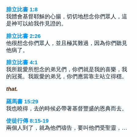
腓立比書 1:8
我體會基督耶穌的心腸，切切地想念你們眾人，這
是神可以給我作見證的。
腓立比書 2:26
他很想念你們眾人，並且極其難過，因為你們聽見
他病了。
腓立比書 4:1
我所親愛所想念的弟兄們，你們就是我的喜樂，我
的冠冕。我親愛的弟兄，你們應當靠主站立得穩。
that.
羅馬書 15:29
我也曉得，去的時候必帶著基督豐盛的恩典而去。
使徒行傳 8:15-19
兩個人到了，就為他們禱告，要叫他們受聖靈，…