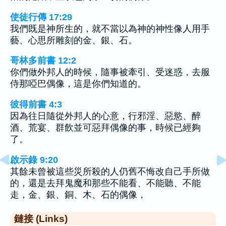
使徒行傳 17:29
我們既是神所生的，就不當以為神的神性像人用手
藝、心思所雕刻的金、銀、石。
哥林多前書 12:2
你們做外邦人的時候，隨事被牽引、受迷惑，去服
侍那啞巴偶像，這是你們知道的。
彼得前書 4:3
因為往日隨從外邦人的心意，行邪淫、惡慾、醉
酒、荒宴、群飲並可惡拜偶像的事，時候已經夠
了。
啟示錄 9:20
其餘未曾被這些災所殺的人仍舊不悔改自己手所做
的，還是去拜鬼魔和那些不能看、不能聽、不能
走，金、銀、銅、木、石的偶像，
鏈接 (Links)