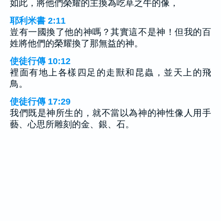
如此，將他們榮耀的主換為吃草之牛的像，
耶利米書 2:11
豈有一國換了他的神嗎？其實這不是神！但我的百
姓將他們的榮耀換了那無益的神。
使徒行傳 10:12
裡面有地上各樣四足的走獸和昆蟲，並天上的飛
鳥。
使徒行傳 17:29
我們既是神所生的，就不當以為神的神性像人用手
藝、心思所雕刻的金、銀、石。