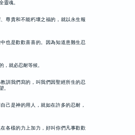
全靈魂。
耀、尊貴和不能朽壞之福的，就以永生報
難中也是歡歡喜喜的。因為知道患難生忍
的，就必忍耐等候。
為教訓我們寫的，叫我們因聖經所生的忍
望。
明自己是神的用人，就如在許多的忍耐，
以在各樣的力上加力，好叫你們凡事歡歡