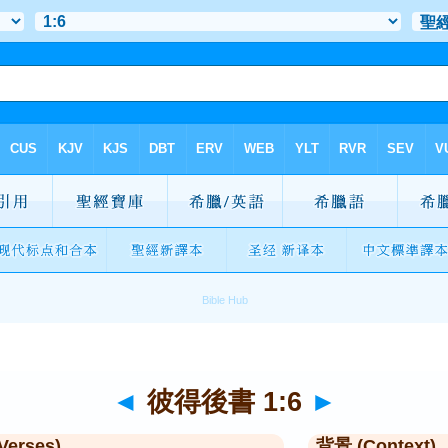
◄
彼得後書 1:6
►
Verses)
背景 (Context)