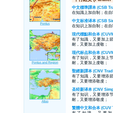
中文標準譯本 (CSB Tradi
在知識上加自制；在自
中文标准译本 (CSB Simp
在知识上加自制；在自
現代標點和合本 (CUVMP T
有了知識，又要加上
耐，又要加上虔敬；
现代标点和合本 (CUVMP S
有了知识，又要加上
耐，又要加上虔敬；
聖經新譯本 (CNV Tradit
有了知識，又要增添
耐，又要增添敬虔；
圣经新译本 (CNV Simpli
有了知识，又要增添
耐，又要增添敬虔；
繁體中文和合本 (CUV Tra
有 了 知 識 ， 又 要 加