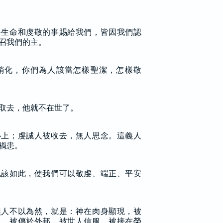
乎生命和虔敬的事賜給我們，皆因我們認
召我們的主。
銷化，你們為人該當怎樣聖潔，怎樣敬
取去，他就不在世了。
心上；虔誠人被收去，無人思念。這義人
禍患。
也該如此，使我們可以敬虔、端正、平安
無人不以為然，就是：神在肉身顯現，被
見，被傳於外邦，被世人信服，被接在榮