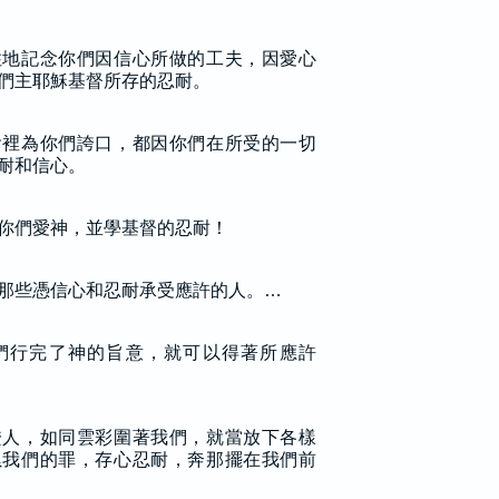
住地記念你們因信心所做的工夫，因愛心
們主耶穌基督所存的忍耐。
會裡為你們誇口，都因你們在所受的一切
耐和信心。
你們愛神，並學基督的忍耐！
那些憑信心和忍耐承受應許的人。…
們行完了神的旨意，就可以得著所應許
證人，如同雲彩圍著我們，就當放下各樣
累我們的罪，存心忍耐，奔那擺在我們前