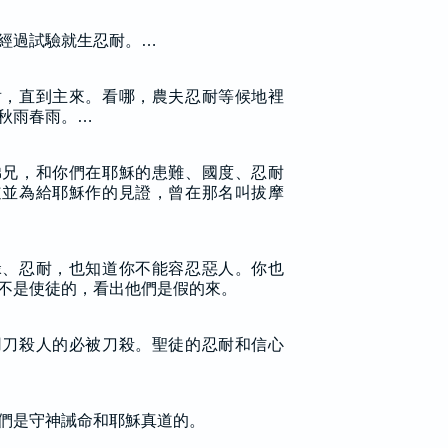
經過試驗就生忍耐。…
耐，直到主來。看哪，農夫忍耐等候地裡
秋雨春雨。…
弟兄，和你們在耶穌的患難、國度、忍耐
道並為給耶穌作的見證，曾在那名叫拔摩
碌、忍耐，也知道你不能容忍惡人。你也
不是使徒的，看出他們是假的來。
用刀殺人的必被刀殺。聖徒的忍耐和信心
們是守神誡命和耶穌真道的。