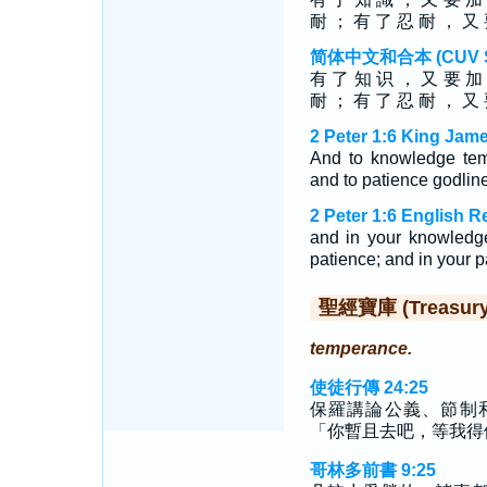
耐 ； 有 了 忍 耐 ， 又
简体中文和合本 (CUV Sim
有 了 知 识 ， 又 要 加
耐 ； 有 了 忍 耐 ， 又
2 Peter 1:6 King Jame
And to knowledge tem
and to patience godlin
2 Peter 1:6 English R
and in your knowledg
patience; and in your p
聖經寶庫 (Treasury o
temperance.
使徒行傳 24:25
保羅講論公義、節制
「你暫且去吧，等我得
哥林多前書 9:25