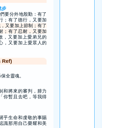
進步
們要分外地殷勤：有了
行；有了德行，又要加
識，又要加上節制；有了
耐；有了忍耐，又要加
敬，又要加上愛弟兄的
心，又要加上愛眾人的
Ref)
必保全靈魂。
制和將來的審判，腓力
「你暫且去吧，等我得
關乎生命和虔敬的事賜
認識那用自己榮耀和美