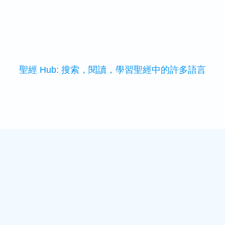
聖經 Hub: 搜索，閱讀，學習聖經中的許多語言