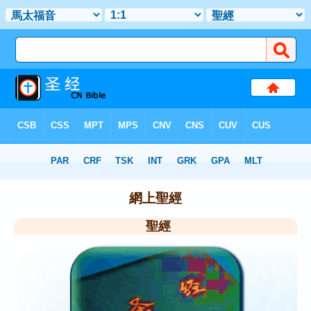
聖經 CN Bible
網上聖經
聖經