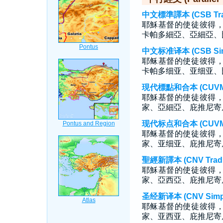
中文標準譯本 (CSB Tradi
耶穌基督的使徒彼得
卡帕多細亞、亞細亞、
中文标准译本 (CSB Simp
耶稣基督的使徒彼得
卡帕多细亚、亚细亚、
現代標點和合本 (CUVMP T
耶穌基督的使徒彼得
家、亞細亞、庇推尼寄
现代标点和合本 (CUVMP S
耶稣基督的使徒彼得
家、亚细亚、庇推尼寄
聖經新譯本 (CNV Tradit
耶穌基督的使徒彼得
家、亞西亞、庇推尼寄
圣经新译本 (CNV Simpli
耶稣基督的使徒彼得
家、亚西亚、庇推尼寄