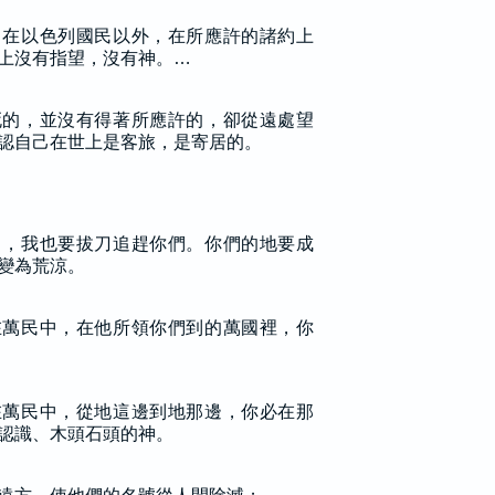
，在以色列國民以外，在所應許的諸約上
上沒有指望，沒有神。…
死的，並沒有得著所應許的，卻從遠處望
認自己在世上是客旅，是寄居的。
中，我也要拔刀追趕你們。你們的地要成
變為荒涼。
在萬民中，在他所領你們到的萬國裡，你
在萬民中，從地這邊到地那邊，你必在那
認識、木頭石頭的神。