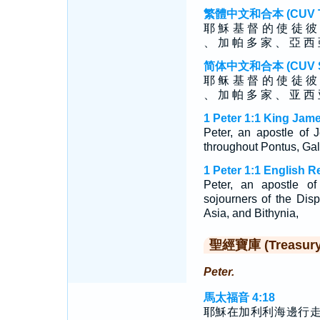
繁體中文和合本 (CUV Tra
耶 穌 基 督 的 使 徒 彼
、 加 帕 多 家 、 亞 西 
简体中文和合本 (CUV Sim
耶 稣 基 督 的 使 徒 彼
、 加 帕 多 家 、 亚 西 
1 Peter 1:1 King Jame
Peter, an apostle of J
throughout Pontus, Gal
1 Peter 1:1 English R
Peter, an apostle of
sojourners of the Dis
Asia, and Bithynia,
聖經寶庫 (Treasury o
Peter.
馬太福音 4:18
耶穌在加利利海邊行