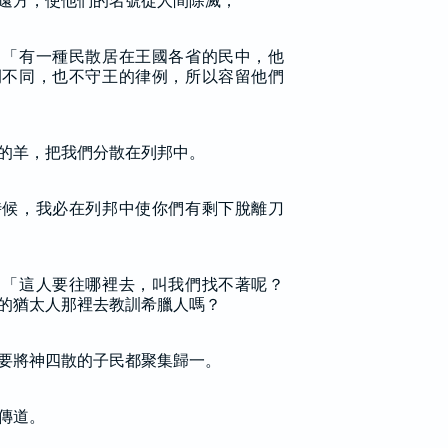
遠方，使他們的名號從人間除滅；
：「有一種民散居在王國各省的民中，他
例不同，也不守王的律例，所以容留他們
的羊，把我們分散在列邦中。
時候，我必在列邦中使你們有剩下脫離刀
：「這人要往哪裡去，叫我們找不著呢？
的猶太人那裡去教訓希臘人嗎？
要將神四散的子民都聚集歸一。
傳道。