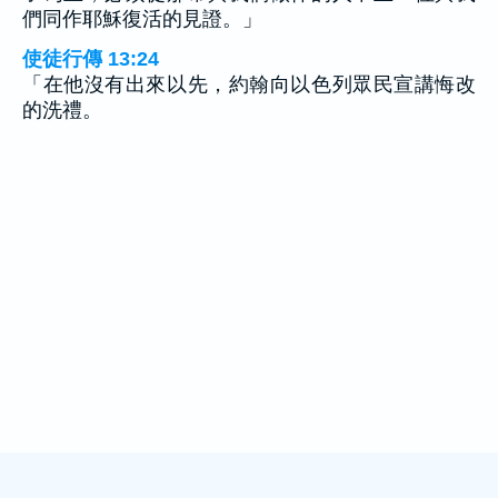
們同作耶穌復活的見證。」
使徒行傳 13:24
「在他沒有出來以先，約翰向以色列眾民宣講悔改
的洗禮。