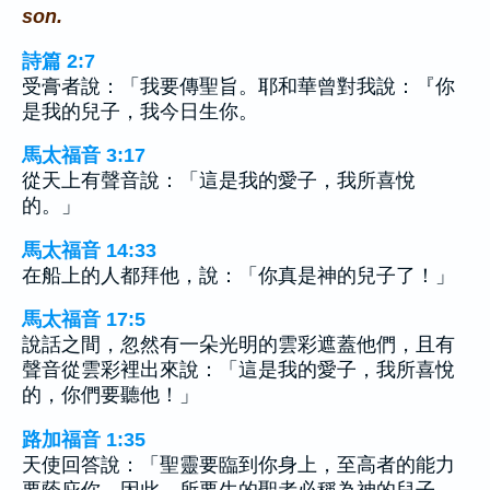
son.
詩篇 2:7
受膏者說：「我要傳聖旨。耶和華曾對我說：『你
是我的兒子，我今日生你。
馬太福音 3:17
從天上有聲音說：「這是我的愛子，我所喜悅
的。」
馬太福音 14:33
在船上的人都拜他，說：「你真是神的兒子了！」
馬太福音 17:5
說話之間，忽然有一朵光明的雲彩遮蓋他們，且有
聲音從雲彩裡出來說：「這是我的愛子，我所喜悅
的，你們要聽他！」
路加福音 1:35
天使回答說：「聖靈要臨到你身上，至高者的能力
要蔭庇你。因此，所要生的聖者必稱為神的兒子。