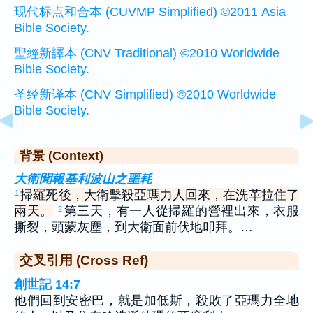
现代标点和合本 (CUVMP Simplified) ©2011 Asia
Bible Society.
聖經新譯本 (CNV Traditional) ©2010 Worldwide
Bible Society.
圣经新译本 (CNV Simplified) ©2010 Worldwide
Bible Society.
背景 (Context)
大衛聞報基利波山之噩耗
掃羅死後，大衛擊殺亞瑪力人回來，在洗革拉住了
1
兩天。
第三天，有一人從掃羅的營裡出來，衣服
2
撕裂，頭蒙灰塵，到大衛面前伏地叩拜。…
交叉引用 (Cross Ref)
創世記 14:7
他們回到安密巴，就是加低斯，殺敗了亞瑪力全地