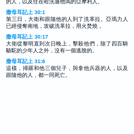
的人，以及住在哈洗遜他瑪的亞摩利人。
撒母耳記上 30:1
第三日，大衛和跟隨他的人到了洗革拉。亞瑪力人
已經侵奪南地，攻破洗革拉，用火焚燒，
撒母耳記上 30:17
大衛從黎明直到次日晚上，擊殺他們，除了四百騎
駱駝的少年人之外，沒有一個逃脫的。
撒母耳記上 31:6
這樣，掃羅和他三個兒子，與拿他兵器的人，以及
跟隨他的人，都一同死亡。