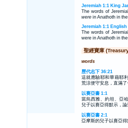
Jeremiah 1:1 King Ja
The words of Jeremiah 
were
in Anathoth in the
Jeremiah 1:1 English
The words of Jeremiah 
were in Anathoth in the
聖經寶庫 (Treasury o
words
歷代志下 36:21
這就應驗耶和華藉耶
荒涼便守安息，直滿了
以賽亞書 1:1
當烏西雅、約坦、亞
兒子以賽亞得默示，論
以賽亞書 2:1
亞摩斯的兒子以賽亞得