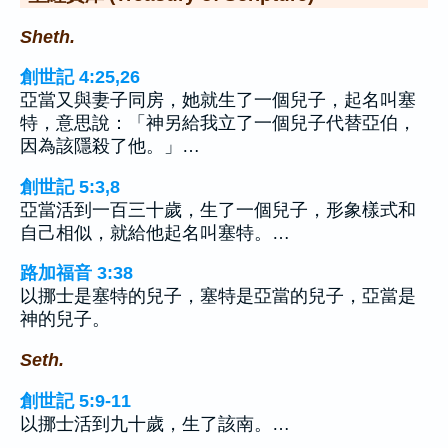
Sheth.
創世記 4:25,26
亞當又與妻子同房，她就生了一個兒子，起名叫塞
特，意思說：「神另給我立了一個兒子代替亞伯，
因為該隱殺了他。」…
創世記 5:3,8
亞當活到一百三十歲，生了一個兒子，形象樣式和
自己相似，就給他起名叫塞特。…
路加福音 3:38
以挪士是塞特的兒子，塞特是亞當的兒子，亞當是
神的兒子。
Seth.
創世記 5:9-11
以挪士活到九十歲，生了該南。…