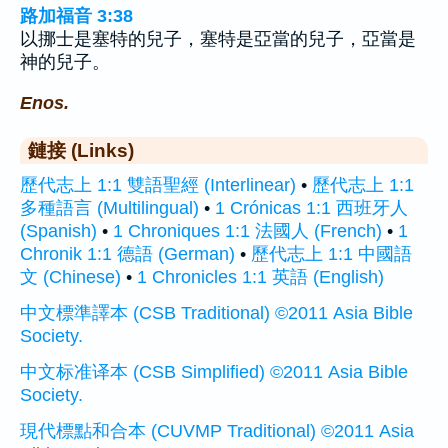
路加福音 3:38
以挪士是塞特的兒子，塞特是亞當的兒子，亞當是
神的兒子。
Enos.
鏈接 (Links)
歷代志上 1:1 雙語聖經 (Interlinear)
•
歷代志上 1:1
多種語言 (Multilingual)
•
1 Crónicas 1:1 西班牙人
(Spanish)
•
1 Chroniques 1:1 法國人 (French)
•
1
Chronik 1:1 德語 (German)
•
歷代志上 1:1 中國語
文 (Chinese)
•
1 Chronicles 1:1 英語 (English)
中文標準譯本 (CSB Traditional) ©2011 Asia Bible
Society.
中文标准译本 (CSB Simplified) ©2011 Asia Bible
Society.
現代標點和合本 (CUVMP Traditional) ©2011 Asia