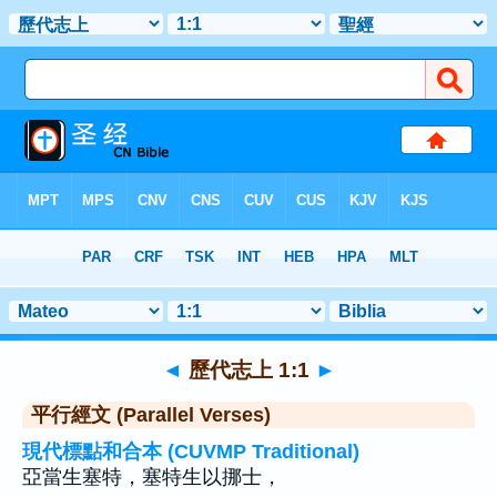
聖經
>
歷代志上
>
章 1
> 聖經金句 1
◄
歷代志上 1:1
►
平行經文 (Parallel Verses)
現代標點和合本 (CUVMP Traditional)
亞當生塞特，塞特生以挪士，