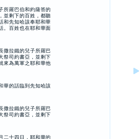
子所羅巴伯和約薩答的
，並剩下的百姓，都聽
話和先知哈該奉耶和華
話。百姓也在耶和華面
長撒拉鐵的兒子所羅巴
大祭司約書亞，並剩下
就來為萬軍之耶和華他
和華的話臨到先知哈該
長撒拉鐵的兒子所羅巴
大祭司約書亞，並剩下
月二十四日，耶和華的