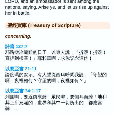
LORD, and an ambassador is sent among the
nations, saying, Arise ye, and let us rise up against
her in battle.
聖經寶庫 (Treasury of Scripture)
concerning.
詩篇 137:7
耶路撒冷遭難的日子，以東人說：「拆毀！拆毀！
直拆到根基！」耶和華啊，求你記念這仇！
以賽亞書 21:11
論度瑪的默示。有人聲從西珥呼問我說：「守望的
啊，夜裡如何？守望的啊，夜裡如何？」
以賽亞書 34:1-17
列國啊，要近前來聽！眾民哪，要側耳而聽！地和
其上所充滿的，世界和其中一切所出的，都應當
聽！…