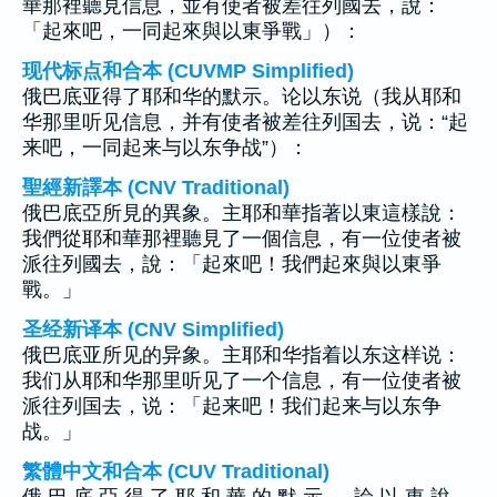
華那裡聽見信息，並有使者被差往列國去，說：
「起來吧，一同起來與以東爭戰」）：
现代标点和合本 (CUVMP Simplified)
俄巴底亚得了耶和华的默示。论以东说（我从耶和
华那里听见信息，并有使者被差往列国去，说：“起
来吧，一同起来与以东争战”）：
聖經新譯本 (CNV Traditional)
俄巴底亞所見的異象。主耶和華指著以東這樣說：
我們從耶和華那裡聽見了一個信息，有一位使者被
派往列國去，說：「起來吧！我們起來與以東爭
戰。」
圣经新译本 (CNV Simplified)
俄巴底亚所见的异象。主耶和华指着以东这样说：
我们从耶和华那里听见了一个信息，有一位使者被
派往列国去，说：「起来吧！我们起来与以东争
战。」
繁體中文和合本 (CUV Traditional)