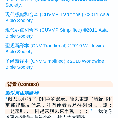
Society.
現代標點和合本 (CUVMP Traditional) ©2011 Asia
Bible Society.
现代标点和合本 (CUVMP Simplified) ©2011 Asia
Bible Society.
聖經新譯本 (CNV Traditional) ©2010 Worldwide
Bible Society.
圣经新译本 (CNV Simplified) ©2010 Worldwide
Bible Society.
背景 (Context)
論以東因驕致禍
俄巴底亞得了耶和華的默示。論以東說（我從耶和
1
華那裡聽見信息，並有使者被差往列國去，說：
「起來吧，一同起來與以東爭戰」）：
「我使你
2
以東在列國中為最小的，被人大大藐視。…