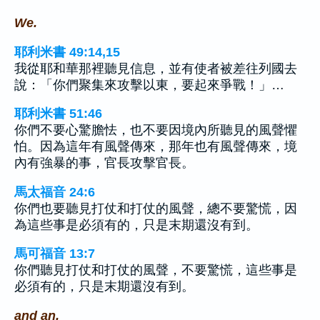
We.
耶利米書 49:14,15
我從耶和華那裡聽見信息，並有使者被差往列國去
說：「你們聚集來攻擊以東，要起來爭戰！」…
耶利米書 51:46
你們不要心驚膽怯，也不要因境內所聽見的風聲懼
怕。因為這年有風聲傳來，那年也有風聲傳來，境
內有強暴的事，官長攻擊官長。
馬太福音 24:6
你們也要聽見打仗和打仗的風聲，總不要驚慌，因
為這些事是必須有的，只是末期還沒有到。
馬可福音 13:7
你們聽見打仗和打仗的風聲，不要驚慌，這些事是
必須有的，只是末期還沒有到。
and an.