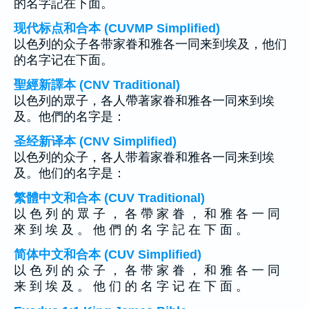
的名字記在下面。
现代标点和合本 (CUVMP Simplified)
以色列的众子各带家眷和雅各一同来到埃及，他们
的名字记在下面。
聖經新譯本 (CNV Traditional)
以色列的眾子，各人帶著家眷和雅各一同來到埃
及。他們的名字是：
圣经新译本 (CNV Simplified)
以色列的众子，各人带着家眷和雅各一同来到埃
及。他们的名字是：
繁體中文和合本 (CUV Traditional)
以 色 列 的 眾 子 ， 各 帶 家 眷 ， 和 雅 各 一 同
來 到 埃 及 。 他 們 的 名 字 記 在 下 面 。
简体中文和合本 (CUV Simplified)
以 色 列 的 众 子 ， 各 带 家 眷 ， 和 雅 各 一 同
来 到 埃 及 。 他 们 的 名 字 记 在 下 面 。