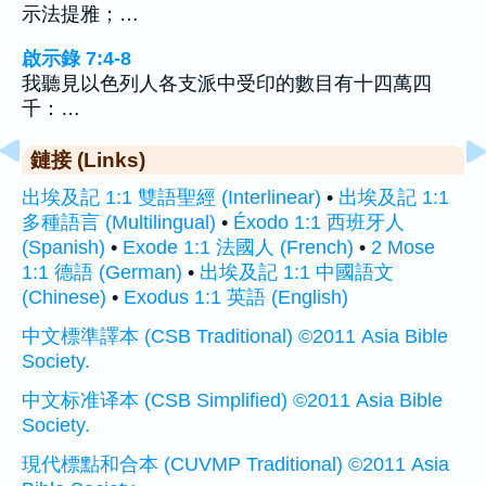
示法提雅；…
啟示錄 7:4-8
我聽見以色列人各支派中受印的數目有十四萬四
千：…
鏈接 (Links)
出埃及記 1:1 雙語聖經 (Interlinear)
•
出埃及記 1:1
多種語言 (Multilingual)
•
Éxodo 1:1 西班牙人
(Spanish)
•
Exode 1:1 法國人 (French)
•
2 Mose
1:1 德語 (German)
•
出埃及記 1:1 中國語文
(Chinese)
•
Exodus 1:1 英語 (English)
中文標準譯本 (CSB Traditional) ©2011 Asia Bible
Society.
中文标准译本 (CSB Simplified) ©2011 Asia Bible
Society.
現代標點和合本 (CUVMP Traditional) ©2011 Asia