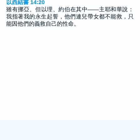
以西結書 14:20
雖有挪亞、但以理、約伯在其中——主耶和華說：
我指著我的永生起誓，他們連兒帶女都不能救，只
能因他們的義救自己的性命。