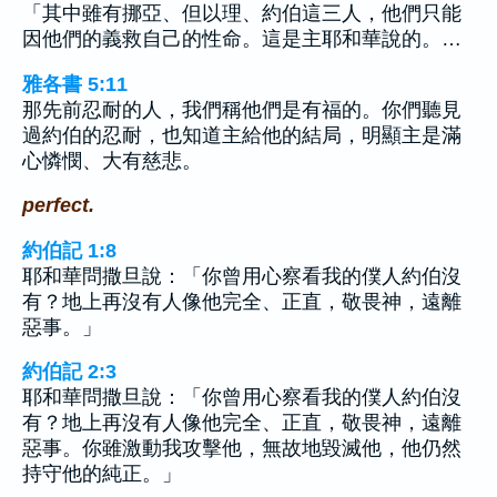
「其中雖有挪亞、但以理、約伯這三人，他們只能
因他們的義救自己的性命。這是主耶和華說的。…
雅各書 5:11
那先前忍耐的人，我們稱他們是有福的。你們聽見
過約伯的忍耐，也知道主給他的結局，明顯主是滿
心憐憫、大有慈悲。
perfect.
約伯記 1:8
耶和華問撒旦說：「你曾用心察看我的僕人約伯沒
有？地上再沒有人像他完全、正直，敬畏神，遠離
惡事。」
約伯記 2:3
耶和華問撒旦說：「你曾用心察看我的僕人約伯沒
有？地上再沒有人像他完全、正直，敬畏神，遠離
惡事。你雖激動我攻擊他，無故地毀滅他，他仍然
持守他的純正。」