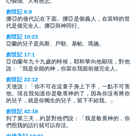
心憐憫、大有慈悲。
創世記 6:9
挪亞的後代記在下面。挪亞是個義人，在當時的世
代是個完全人。挪亞與神同行。
創世記 10:23
亞蘭的兒子是烏斯、戶勒、基帖、瑪施。
創世記 17:1
亞伯蘭年九十九歲的時候，耶和華向他顯現，對他
說：「我是全能的神，你當在我面前做完全人。
創世記 22:12
天使說：「你不可在這童子身上下手，一點不可害
他。現在我知道你是敬畏神的了，因為你沒有將你
的兒子，就是你獨生的兒子，留下不給我。」
創世記 42:18
到了第三天，約瑟對他們說：「我是敬畏神的，你
們照我的話行就可以存活。