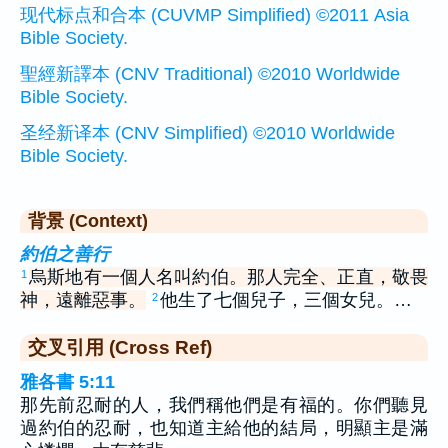
现代标点和合本 (CUVMP Simplified) ©2011 Asia
Bible Society.
聖經新譯本 (CNV Traditional) ©2010 Worldwide
Bible Society.
圣经新译本 (CNV Simplified) ©2010 Worldwide
Bible Society.
背景 (Context)
約伯之善行
烏斯地有一個人名叫約伯。那人完全、正直，敬畏
1
神，遠離惡事。
他生了七個兒子，三個女兒。…
2
交叉引用 (Cross Ref)
雅各書 5:11
那先前忍耐的人，我們稱他們是有福的。你們聽見
過約伯的忍耐，也知道主給他的結局，明顯主是滿