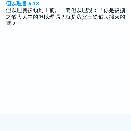
但以理書 5:13
但以理就被領到王前。王問但以理說：「你是被擄
之猶大人中的但以理嗎？就是我父王從猶大擄來的
嗎？