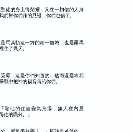
他聖徒的身上得榮耀，又在一切信的人身
我們對你們作的見證，你們也信了。
就是馬其頓這一方的頭一個城，也是羅馬
裡住了幾天。
害受辱，這是你們知道的，然而還是靠我
爭戰中把神的福音傳給你們。
『願他的住處變為荒場，無人在內居
得他的職分。』
職分，就是羨慕善工。」這話是可信的。