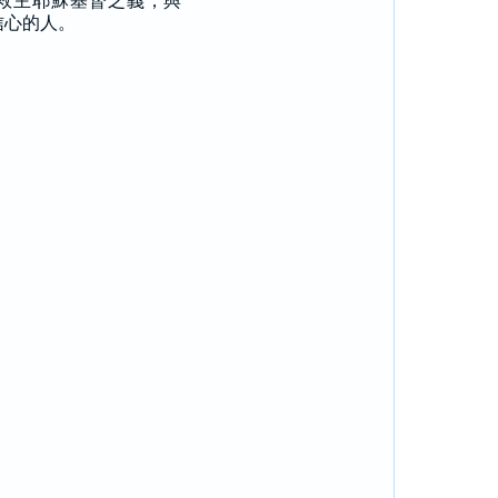
救主耶穌基督之義，與
信心的人。