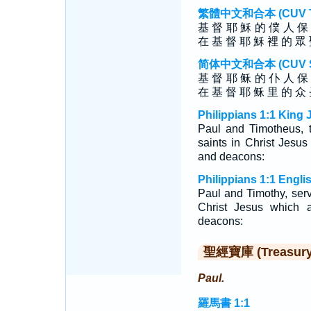
繁體中文和合本 (CUV Tra
基 督 耶 穌 的 僕 人 保
在 基 督 耶 穌 裡 的 眾 
简体中文和合本 (CUV Sim
基 督 耶 稣 的 仆 人 保
在 基 督 耶 稣 里 的 众 
Philippians 1:1 King 
Paul and Timotheus, t
saints in Christ Jesus
and deacons:
Philippians 1:1 Engli
Paul and Timothy, serva
Christ Jesus which a
deacons:
聖經寶庫 (Treasury o
Paul.
羅馬書 1:1