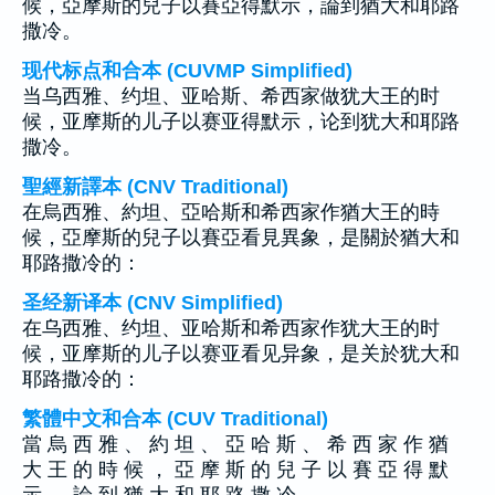
候，亞摩斯的兒子以賽亞得默示，論到猶大和耶路
撒冷。
现代标点和合本 (CUVMP Simplified)
当乌西雅、约坦、亚哈斯、希西家做犹大王的时
候，亚摩斯的儿子以赛亚得默示，论到犹大和耶路
撒冷。
聖經新譯本 (CNV Traditional)
在烏西雅、約坦、亞哈斯和希西家作猶大王的時
候，亞摩斯的兒子以賽亞看見異象，是關於猶大和
耶路撒冷的：
圣经新译本 (CNV Simplified)
在乌西雅、约坦、亚哈斯和希西家作犹大王的时
候，亚摩斯的儿子以赛亚看见异象，是关於犹大和
耶路撒冷的：
繁體中文和合本 (CUV Traditional)
當 烏 西 雅 、 約 坦 、 亞 哈 斯 、 希 西 家 作 猶
大 王 的 時 候 ， 亞 摩 斯 的 兒 子 以 賽 亞 得 默