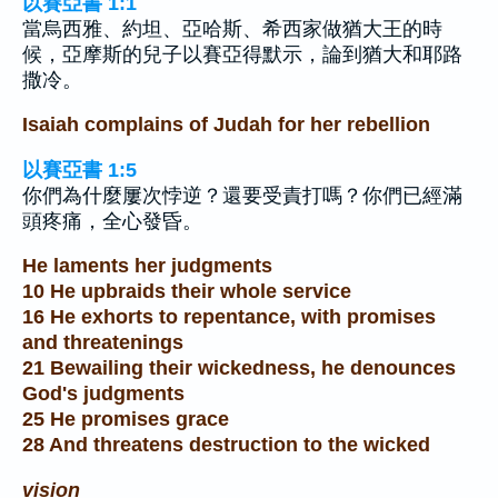
以賽亞書 1:1
當烏西雅、約坦、亞哈斯、希西家做猶大王的時
候，亞摩斯的兒子以賽亞得默示，論到猶大和耶路
撒冷。
Isaiah complains of Judah for her rebellion
以賽亞書 1:5
你們為什麼屢次悖逆？還要受責打嗎？你們已經滿
頭疼痛，全心發昏。
He laments her judgments
10 He upbraids their whole service
16 He exhorts to repentance, with promises
and threatenings
21 Bewailing their wickedness, he denounces
God's judgments
25 He promises grace
28 And threatens destruction to the wicked
vision