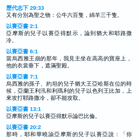
歷代志下 29:33
又有分別為聖之物：公牛六百隻，綿羊三千隻。
以賽亞書 2:1
亞摩斯的兒子以賽亞得默示，論到猶大和耶路撒
冷。
以賽亞書 6:1
當烏西雅王崩的那年，我見主坐在高高的寶座上，
他的衣裳垂下，遮滿聖殿。
以賽亞書 7:1
烏西雅的孫子、約坦的兒子猶大王亞哈斯在位的時
候，亞蘭王利汛和利瑪利的兒子以色列王比加，上
來攻打耶路撒冷，卻不能攻取。
以賽亞書 13:1
亞摩斯的兒子以賽亞得默示論巴比倫。
以賽亞書 20:2
那時，耶和華曉諭亞摩斯的兒子以賽亞說：「你