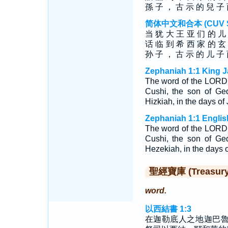
孫 子 ， 古 示 的 兒 子
简体中文和合本 (CUV Sim
当 犹 大 王 亚 们 的 儿
话 临 到 希 西 家 的 玄
孙 子 ， 古 示 的 儿 子
Zephaniah 1:1 King J
The word of the LORD
Cushi, the son of Ged
Hizkiah, in the days of
Zephaniah 1:1 Englis
The word of the LORD
Cushi, the son of Ged
Hezekiah, in the days o
聖經寶庫 (Treasury o
word.
以西結書 1:3
在迦勒底人之地迦巴