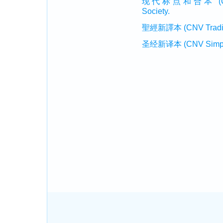
现代标点和合本 (CUVMP 
Society.
聖經新譯本 (CNV Tradition
圣经新译本 (CNV Simplifi