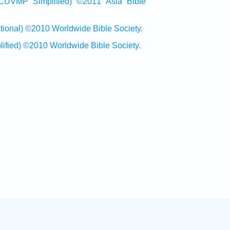
Simplified) ©2011 Asia Bible
al) ©2010 Worldwide Bible Society.
ed) ©2010 Worldwide Bible Society.