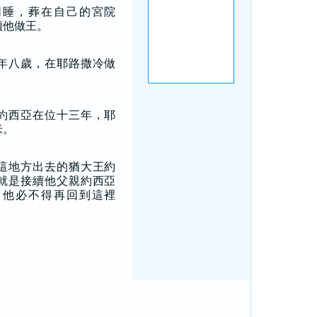
同睡，葬在自己的宮院
續他做王。
年八歲，在耶路撒冷做
約西亞在位十三年，耶
米。
這地方出去的猶大王約
就是接續他父親約西亞
：他必不得再回到這裡