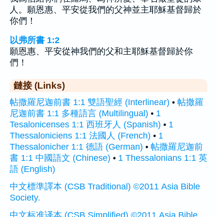
人。願恩惠、平安從我們的父神並主耶穌基督歸於
你們！
以弗所書 1:2
願恩惠、平安從神我們的父和主耶穌基督歸於你
們！
鏈接 (Links)
帖撒羅尼迦前書 1:1 雙語聖經 (Interlinear)
•
帖撒羅
尼迦前書 1:1 多種語言 (Multilingual)
•
1
Tesalonicenses 1:1 西班牙人 (Spanish)
•
1
Thessaloniciens 1:1 法國人 (French)
•
1
Thessalonicher 1:1 德語 (German)
•
帖撒羅尼迦前
書 1:1 中國語文 (Chinese)
•
1 Thessalonians 1:1 英
語 (English)
中文標準譯本 (CSB Traditional) ©2011 Asia Bible
Society.
中文标准译本 (CSB Simplified) ©2011 Asia Bible