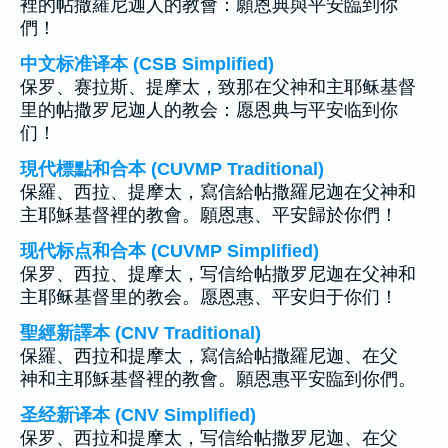
裡的帖撒羅尼迦人的教會：願恩典與平安臨到你
們！
中文标准译本 (CSB Simplified)
保罗、赛拉斯、提摩太，致那在父神和主耶稣基督
里的帖撒罗尼迦人的教会：愿恩典与平安临到你
们！
現代標點和合本 (CUVMP Traditional)
保羅、西拉、提摩太，寫信給帖撒羅尼迦在父神和
主耶穌基督裡的教會。願恩惠、平安歸於你們！
现代标点和合本 (CUVMP Simplified)
保罗、西拉、提摩太，写信给帖撒罗尼迦在父神和
主耶稣基督里的教会。愿恩惠、平安归于你们！
聖經新譯本 (CNV Traditional)
保羅、西拉和提摩太，寫信給帖撒羅尼迦、在父
神和主耶穌基督裡的教會。願恩惠平安臨到你們。
圣经新译本 (CNV Simplified)
保罗、西拉和提摩太，写信给帖撒罗尼迦、在父