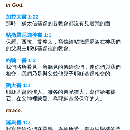
in God.
加拉太書 1:22
那時，猶太信基督的各教會都沒有見過我的面，
帖撒羅尼迦後書 1:1
保羅、西拉、提摩太，寫信給帖撒羅尼迦在神我們
的父與主耶穌基督裡的教會。
約翰一書 1:3
我們將所看見、所聽見的傳給你們，使你們與我們
相交；我們乃是與父並他兒子耶穌基督相交的。
猶大書 1:1
耶穌基督的僕人、雅各的弟兄猶大，寫信給那被
召、在父神裡蒙愛、為耶穌基督保守的人。
Grace.
羅馬書 1:7
我寫信給你們在羅馬、為神所愛、奉召做聖徒的眾