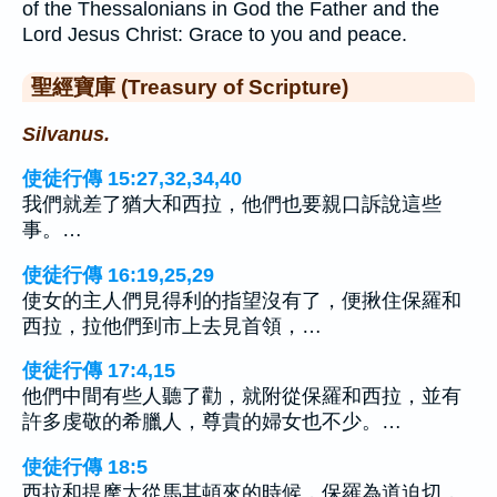
of the Thessalonians in God the Father and the
Lord Jesus Christ: Grace to you and peace.
聖經寶庫 (Treasury of Scripture)
Silvanus.
使徒行傳 15:27,32,34,40
我們就差了猶大和西拉，他們也要親口訴說這些
事。…
使徒行傳 16:19,25,29
使女的主人們見得利的指望沒有了，便揪住保羅和
西拉，拉他們到市上去見首領，…
使徒行傳 17:4,15
他們中間有些人聽了勸，就附從保羅和西拉，並有
許多虔敬的希臘人，尊貴的婦女也不少。…
使徒行傳 18:5
西拉和提摩太從馬其頓來的時候，保羅為道迫切，