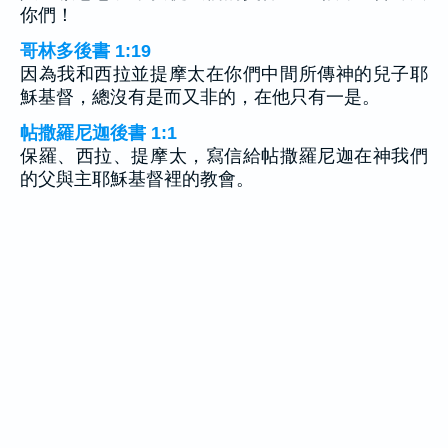
你們！
哥林多後書 1:19
因為我和西拉並提摩太在你們中間所傳神的兒子耶
穌基督，總沒有是而又非的，在他只有一是。
帖撒羅尼迦後書 1:1
保羅、西拉、提摩太，寫信給帖撒羅尼迦在神我們
的父與主耶穌基督裡的教會。