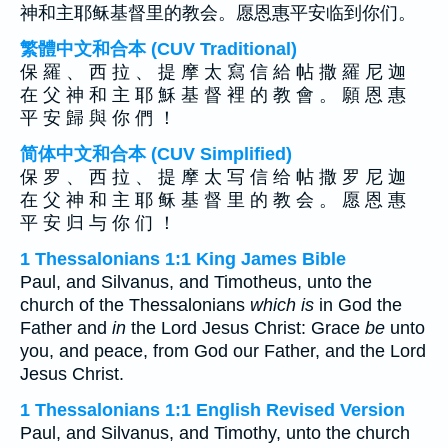
神和主耶稣基督里的教会。愿恩惠平安临到你们。
繁體中文和合本 (CUV Traditional)
保 羅 、 西 拉 、 提 摩 太 寫 信 給 帖 撒 羅 尼 迦
在 父 神 和 主 耶 穌 基 督 裡 的 教 會 。 願 恩 惠
平 安 歸 與 你 們 ！
简体中文和合本 (CUV Simplified)
保 罗 、 西 拉 、 提 摩 太 写 信 给 帖 撒 罗 尼 迦
在 父 神 和 主 耶 稣 基 督 里 的 教 会 。 愿 恩 惠
平 安 归 与 你 们 ！
1 Thessalonians 1:1 King James Bible
Paul, and Silvanus, and Timotheus, unto the
church of the Thessalonians
which is
in God the
Father and
in
the Lord Jesus Christ: Grace
be
unto
you, and peace, from God our Father, and the Lord
Jesus Christ.
1 Thessalonians 1:1 English Revised Version
Paul, and Silvanus, and Timothy, unto the church