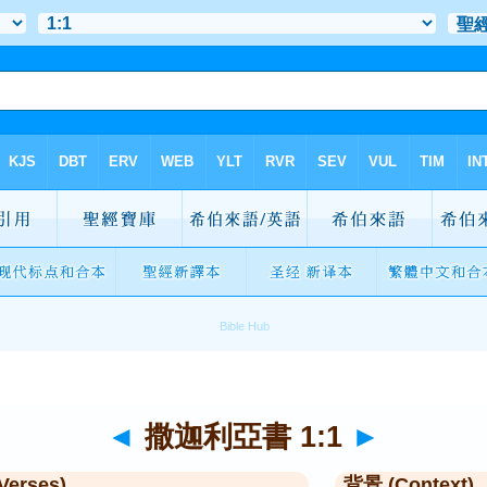
◄
撒迦利亞書 1:1
►
Verses)
背景 (Context)