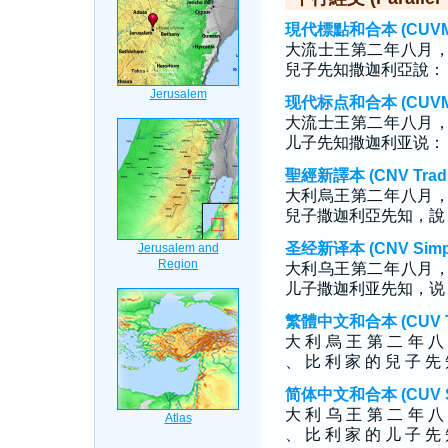
現代標點和合本 (CUVMP T
大流士王第二年八月
兒子先知撒迦利亞說：
现代标点和合本 (CUVMP S
大流士王第二年八月
儿子先知撒迦利亚说：
聖經新譯本 (CNV Tradit
大利烏王第二年八月
兒子撒迦利亞先知，說
圣经新译本 (CNV Simpli
大利乌王第二年八月
儿子撒迦利亚先知，说
繁體中文和合本 (CUV Tra
大 利 烏 王 第 二 年 八
、 比 利 家 的 兒 子 先 
简体中文和合本 (CUV Sim
大 利 乌 王 第 二 年 八
、 比 利 家 的 儿 子 先 