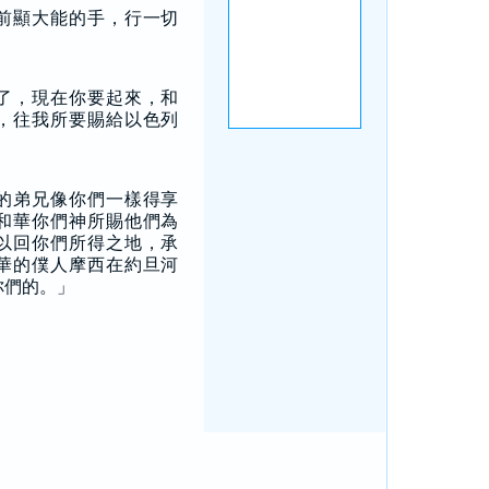
前顯大能的手，行一切
了，現在你要起來，和
，往我所要賜給以色列
的弟兄像你們一樣得享
和華你們神所賜他們為
以回你們所得之地，承
華的僕人摩西在約旦河
你們的。」