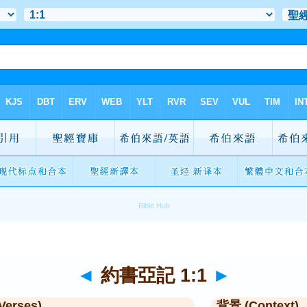
◄
約書亞記 1:1
►
Verses)
背景 (Context)