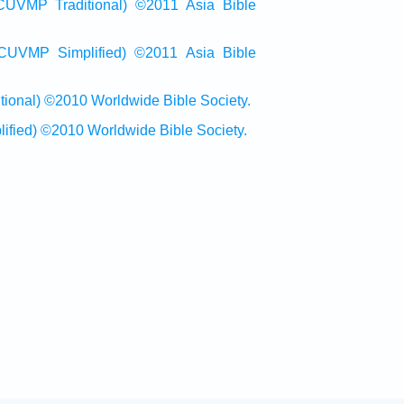
raditional) ©2011 Asia Bible
Simplified) ©2011 Asia Bible
al) ©2010 Worldwide Bible Society.
ed) ©2010 Worldwide Bible Society.