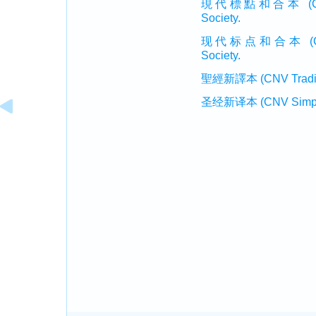
現代標點和合本 (CUVMP T
Society.
现代标点和合本 (CUVMP 
Society.
聖經新譯本 (CNV Tradition
圣经新译本 (CNV Simplifi