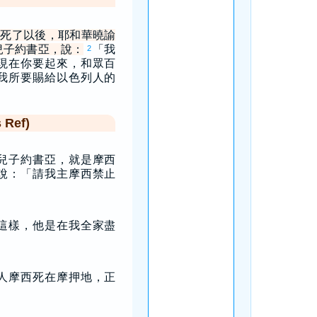
死了以後，耶和華曉諭
兒子約書亞，說：
「我
2
現在你要起來，和眾百
我所要賜給以色列人的
Ref)
兒子約書亞，就是摩西
說：「請我主摩西禁止
這樣，他是在我全家盡
人摩西死在摩押地，正