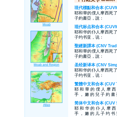
現代標點和合本 (CUVMP T
耶和華的僕人摩西死
子約書亞，說：
现代标点和合本 (CUVMP S
耶和华的仆人摩西死
子约书亚，说：
聖經新譯本 (CNV Tradit
耶和華的僕人摩西死
子約書亞，說：
圣经新译本 (CNV Simpli
耶和华的仆人摩西死
子约书亚，说：
繁體中文和合本 (CUV Tra
耶 和 華 的 僕 人 摩 西
手 ， 嫩 的 兒 子 約 書
简体中文和合本 (CUV Sim
耶 和 华 的 仆 人 摩 西
手 ， 嫩 的 儿 子 约 书