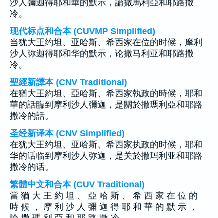
沙人彌迦得耶和華的默示，論撒馬利亞和耶路撒
冷。
现代标点和合本 (CUVMP Simplified)
当犹大王约坦、亚哈斯、希西家在位的时候，摩利
沙人弥迦得耶和华的默示，论撒马利亚和耶路撒
冷。
聖經新譯本 (CNV Traditional)
在猶大王約坦、亞哈斯、希西家執政的時候，耶和
華的話臨到摩利沙人彌迦，是關於撒瑪利亞和耶路
撒冷的話。
圣经新译本 (CNV Simplified)
在犹大王约坦、亚哈斯、希西家执政的时候，耶和
华的话临到摩利沙人弥迦，是关於撒玛利亚和耶路
撒冷的话。
繁體中文和合本 (CUV Traditional)
當 猶 大 王 約 坦 、 亞 哈 斯 、 希 西 家 在 位 的
時 候 ， 摩 利 沙 人 彌 迦 得 耶 和 華 的 默 示 ，