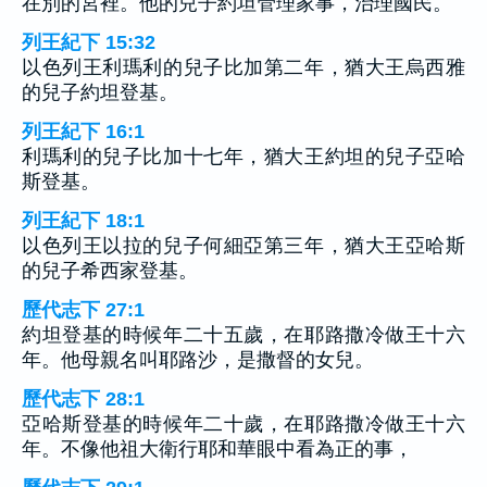
在別的宮裡。他的兒子約坦管理家事，治理國民。
列王紀下 15:32
以色列王利瑪利的兒子比加第二年，猶大王烏西雅
的兒子約坦登基。
列王紀下 16:1
利瑪利的兒子比加十七年，猶大王約坦的兒子亞哈
斯登基。
列王紀下 18:1
以色列王以拉的兒子何細亞第三年，猶大王亞哈斯
的兒子希西家登基。
歷代志下 27:1
約坦登基的時候年二十五歲，在耶路撒冷做王十六
年。他母親名叫耶路沙，是撒督的女兒。
歷代志下 28:1
亞哈斯登基的時候年二十歲，在耶路撒冷做王十六
年。不像他祖大衛行耶和華眼中看為正的事，