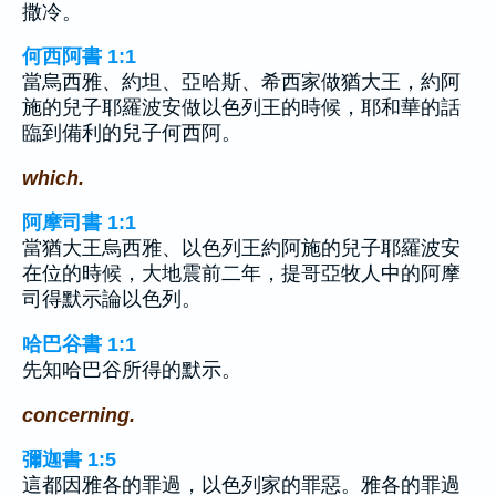
撒冷。
何西阿書 1:1
當烏西雅、約坦、亞哈斯、希西家做猶大王，約阿
施的兒子耶羅波安做以色列王的時候，耶和華的話
臨到備利的兒子何西阿。
which.
阿摩司書 1:1
當猶大王烏西雅、以色列王約阿施的兒子耶羅波安
在位的時候，大地震前二年，提哥亞牧人中的阿摩
司得默示論以色列。
哈巴谷書 1:1
先知哈巴谷所得的默示。
concerning.
彌迦書 1:5
這都因雅各的罪過，以色列家的罪惡。雅各的罪過