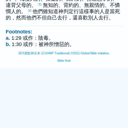
違背父母的、
無知的、背約的、無親情的、不憐
31
憫人的。
他們雖知道神判定行這樣事的人是當死
32
的，然而他們不但自己去行，還喜歡別人去行。
Footnotes:
a.
1:29 或作：陰毒。
b.
1:30 或作：被神所憎惡的。
現代標點和合本 (CUVMP Traditional) ©2011 Global Bible Initiative.
Bible Hub