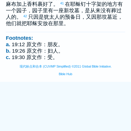
麻布加上香料裹好了。
在耶稣钉十字架的地方有
41
一个园子，园子里有一座新坟墓，是从来没有葬过
人的。
只因是
犹太
人的预备日，又因那坟墓近，
42
他们就把耶稣安放在那里。
Footnotes:
a.
19:12 原文作：朋友。
b.
19:26 原文作：妇人。
c.
19:30 原文作：受。
现代标点和合本 (CUVMP Simplified) ©2011 Global Bible Initiative.
Bible Hub