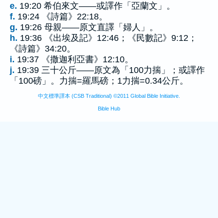
e.
19:20 希伯來文——或譯作「亞蘭文」。
f.
19:24 《詩篇》22:18。
g.
19:26 母親——原文直譯「婦人」。
h.
19:36 《出埃及記》12:46；《民數記》9:12；
《詩篇》34:20。
i.
19:37 《撒迦利亞書》12:10。
j.
19:39 三十公斤——原文為「100力揣」；或譯作
「100磅」。力揣=羅馬磅；1力揣=0.34公斤。
中文標準譯本 (CSB Traditional) ©2011 Global Bible Initiative.
Bible Hub