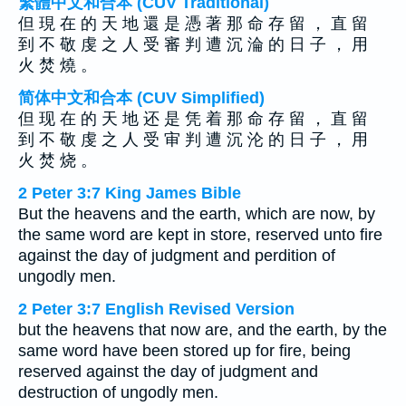
繁體中文和合本 (CUV Traditional)
但 現 在 的 天 地 還 是 憑 著 那 命 存 留 ， 直 留
到 不 敬 虔 之 人 受 審 判 遭 沉 淪 的 日 子 ， 用
火 焚 燒 。
简体中文和合本 (CUV Simplified)
但 现 在 的 天 地 还 是 凭 着 那 命 存 留 ， 直 留
到 不 敬 虔 之 人 受 审 判 遭 沉 沦 的 日 子 ， 用
火 焚 烧 。
2 Peter 3:7 King James Bible
But the heavens and the earth, which are now, by
the same word are kept in store, reserved unto fire
against the day of judgment and perdition of
ungodly men.
2 Peter 3:7 English Revised Version
but the heavens that now are, and the earth, by the
same word have been stored up for fire, being
reserved against the day of judgment and
destruction of ungodly men.