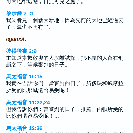
前天地都逃避，再無可見之處了。
啟示錄 21:1
我又看見一個新天新地，因為先前的天地已經過去
了，海也不再有了。
against.
彼得後書 2:9
主知道搭救敬虔的人脫離試探，把不義的人留在刑
罰之下，等候審判的日子。
馬太福音 10:15
我實在告訴你們：當審判的日子，所多瑪和蛾摩拉
所受的比那城還容易受呢！
馬太福音 11:22,24
但我告訴你們：當審判的日子，推羅、西頓所受的
比你們還容易受呢！…
馬太福音 12:36