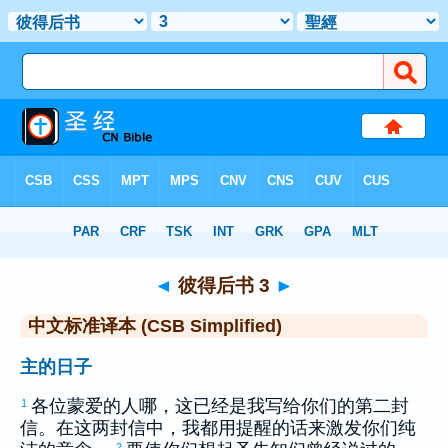
圣经
>
CSBS
> 彼得后书 3
◄
彼得后书 3
►
中文标准译本 (CSB Simplified)
主的日子
各位蒙爱的人哪，这已经是我写给你们的第二封
1
信。在这两封信中，我都用提醒的话来激发你们纯
2