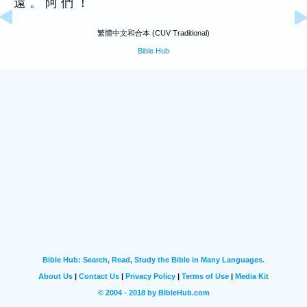
遠 。 阿 們 ！
繁體中文和合本 (CUV Traditional)
Bible Hub