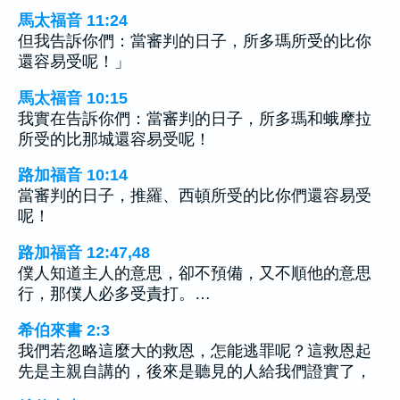
馬太福音 11:24
但我告訴你們：當審判的日子，所多瑪所受的比你
還容易受呢！」
馬太福音 10:15
我實在告訴你們：當審判的日子，所多瑪和蛾摩拉
所受的比那城還容易受呢！
路加福音 10:14
當審判的日子，推羅、西頓所受的比你們還容易受
呢！
路加福音 12:47,48
僕人知道主人的意思，卻不預備，又不順他的意思
行，那僕人必多受責打。…
希伯來書 2:3
我們若忽略這麼大的救恩，怎能逃罪呢？這救恩起
先是主親自講的，後來是聽見的人給我們證實了，