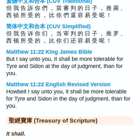
繁體中文和合本 (CUV Traditional)
但 我 告 訴 你 們 ， 當 審 判 的 日 子 ， 推 羅 、
西 頓 所 受 的 ， 比 你 們 還 容 易 受 呢 ！
简体中文和合本 (CUV Simplified)
但 我 告 诉 你 们 ， 当 审 判 的 日 子 ， 推 罗 、
西 顿 所 受 的 ， 比 你 们 还 容 易 受 呢 ！
Matthew 11:22 King James Bible
But I say unto you, It shall be more tolerable for
Tyre and Sidon at the day of judgment, than for
you.
Matthew 11:22 English Revised Version
Howbeit I say unto you, it shall be more tolerable
for Tyre and Sidon in the day of judgment, than for
you.
聖經寶庫 (Treasury of Scripture)
It shall.