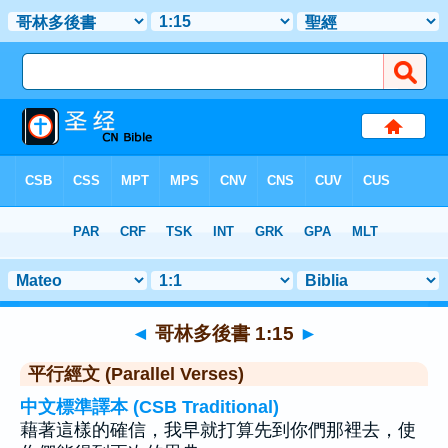
聖經
>
哥林多後書
>
章 1
> 聖經金句 15
◄
哥林多後書 1:15
►
平行經文 (Parallel Verses)
中文標準譯本 (CSB Traditional)
藉著這樣的確信，我早就打算先到你們那裡去，使