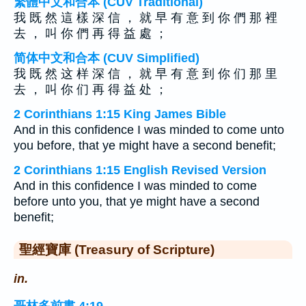
繁體中文和合本 (CUV Traditional)
我 既 然 這 樣 深 信 ， 就 早 有 意 到 你 們 那 裡
去 ， 叫 你 們 再 得 益 處 ；
简体中文和合本 (CUV Simplified)
我 既 然 这 样 深 信 ， 就 早 有 意 到 你 们 那 里
去 ， 叫 你 们 再 得 益 处 ；
2 Corinthians 1:15 King James Bible
And in this confidence I was minded to come unto
you before, that ye might have a second benefit;
2 Corinthians 1:15 English Revised Version
And in this confidence I was minded to come
before unto you, that ye might have a second
benefit;
聖經寶庫 (Treasury of Scripture)
in.