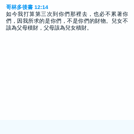
哥林多後書 12:14
如今我打算第三次到你們那裡去，也必不累著你
們，因我所求的是你們，不是你們的財物。兒女不
該為父母積財，父母該為兒女積財。