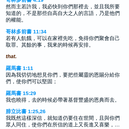
哥林多前書 4:19
然而主若許我，我必快到你們那裡去，並且我所要
知道的，不是那些自高自大之人的言語，乃是他們
的權能。
哥林多前書 11:34
若有人飢餓，可以在家裡先吃，免得你們聚會自己
取罪。其餘的事，我來的時候再安排。
that.
羅馬書 1:11
因為我切切地想見你們，要把些屬靈的恩賜分給你
們，使你們可以堅固；
羅馬書 15:29
我也曉得，去的時候必帶著基督豐盛的恩典而去。
腓立比書 1:25,26
我既然這樣深信，就知道仍要住在世間，且與你們
眾人同住，使你們在所信的道上又長進又喜樂，…