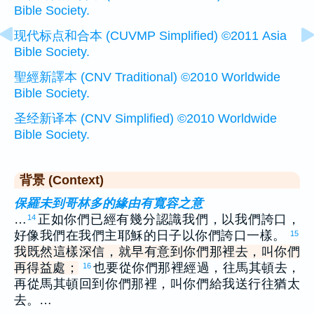
Bible Society.
现代标点和合本 (CUVMP Simplified) ©2011 Asia
Bible Society.
聖經新譯本 (CNV Traditional) ©2010 Worldwide
Bible Society.
圣经新译本 (CNV Simplified) ©2010 Worldwide
Bible Society.
背景 (Context)
保羅未到哥林多的緣由有寬容之意
…
正如你們已經有幾分認識我們，以我們誇口，
14
好像我們在我們主耶穌的日子以你們誇口一樣。
15
我既然這樣深信，就早有意到你們那裡去，叫你們
再得益處；
也要從你們那裡經過，往馬其頓去，
16
再從馬其頓回到你們那裡，叫你們給我送行往猶太
去。…