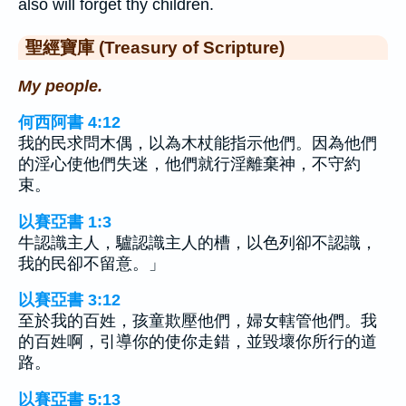
also will forget thy children.
聖經寶庫 (Treasury of Scripture)
My people.
何西阿書 4:12
我的民求問木偶，以為木杖能指示他們。因為他們
的淫心使他們失迷，他們就行淫離棄神，不守約
束。
以賽亞書 1:3
牛認識主人，驢認識主人的槽，以色列卻不認識，
我的民卻不留意。」
以賽亞書 3:12
至於我的百姓，孩童欺壓他們，婦女轄管他們。我
的百姓啊，引導你的使你走錯，並毀壞你所行的道
路。
以賽亞書 5:13