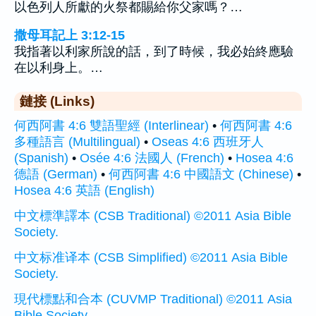
以色列人所獻的火祭都賜給你父家嗎？…
撒母耳記上 3:12-15
我指著以利家所說的話，到了時候，我必始終應驗
在以利身上。…
鏈接 (Links)
何西阿書 4:6 雙語聖經 (Interlinear)
•
何西阿書 4:6
多種語言 (Multilingual)
•
Oseas 4:6 西班牙人
(Spanish)
•
Osée 4:6 法國人 (French)
•
Hosea 4:6
德語 (German)
•
何西阿書 4:6 中國語文 (Chinese)
•
Hosea 4:6 英語 (English)
中文標準譯本 (CSB Traditional) ©2011 Asia Bible
Society.
中文标准译本 (CSB Simplified) ©2011 Asia Bible
Society.
現代標點和合本 (CUVMP Traditional) ©2011 Asia
Bible Society.