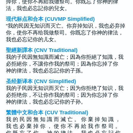
掉你，使你不再給我做祭司。你既忘了你神的律
法，我也必忘記你的兒女。
现代标点和合本 (CUVMP Simplified)
“我的民因无知识而灭亡。你弃掉知识，我也必弃掉
你，使你不再给我做祭司。你既忘了你神的律法，
我也必忘记你的儿女。
聖經新譯本 (CNV Traditional)
我的子民因無知識而滅亡；因為你拒絕了知識，我
必拒絕你，不讓你作我的祭司；因為你忘掉了你
神的律法，我也必忘記你的子孫。
圣经新译本 (CNV Simplified)
我的子民因无知识而灭亡；因为你拒绝了知识，我
必拒绝你，不让你作我的祭司；因为你忘掉了你
神的律法，我也必忘记你的子孙。
繁體中文和合本 (CUV Traditional)
我 的 民 因 無 知 識 而 滅 亡 。 你 棄 掉 知 識 ，
我 也 必 棄 掉 你 ， 使 你 不 再 給 我 作 祭 司 。