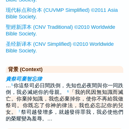
现代标点和合本 (CUVMP Simplified) ©2011 Asia
Bible Society.
聖經新譯本 (CNV Traditional) ©2010 Worldwide
Bible Society.
圣经新译本 (CNV Simplified) ©2010 Worldwide
Bible Society.
背景 (Context)
責祭司棄智忘律
…
你這祭司必日間跌倒，先知也必夜間與你一同跌
5
倒，我必滅絕你的母親。
「我的民因無知識而滅
6
亡。你棄掉知識，我也必棄掉你，使你不再給我做
祭司。你既忘了你神的律法，我也必忘記你的兒
女。
祭司越發增多，就越發得罪我，我必使他們
7
的榮耀變為羞辱。…