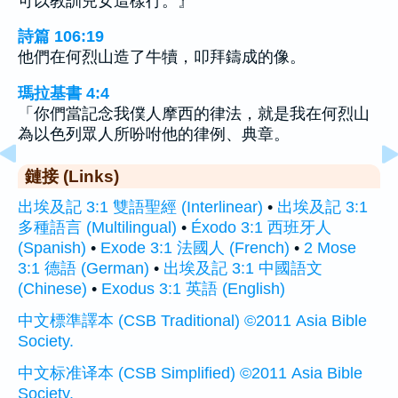
可以教訓兒女這樣行。』
詩篇 106:19
他們在何烈山造了牛犢，叩拜鑄成的像。
瑪拉基書 4:4
「你們當記念我僕人摩西的律法，就是我在何烈山
為以色列眾人所吩咐他的律例、典章。
鏈接 (Links)
出埃及記 3:1 雙語聖經 (Interlinear)
•
出埃及記 3:1
多種語言 (Multilingual)
•
Éxodo 3:1 西班牙人
(Spanish)
•
Exode 3:1 法國人 (French)
•
2 Mose
3:1 德語 (German)
•
出埃及記 3:1 中國語文
(Chinese)
•
Exodus 3:1 英語 (English)
中文標準譯本 (CSB Traditional) ©2011 Asia Bible
Society.
中文标准译本 (CSB Simplified) ©2011 Asia Bible
Society.