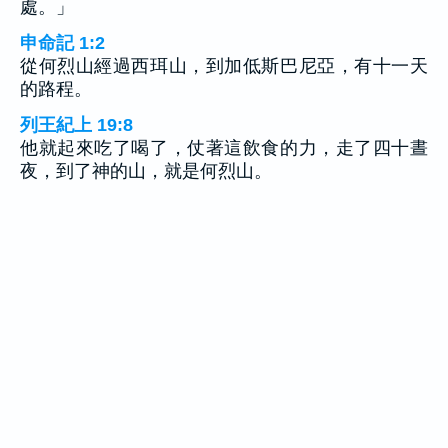
處。」
申命記 1:2
從何烈山經過西珥山，到加低斯巴尼亞，有十一天
的路程。
列王紀上 19:8
他就起來吃了喝了，仗著這飲食的力，走了四十晝
夜，到了神的山，就是何烈山。