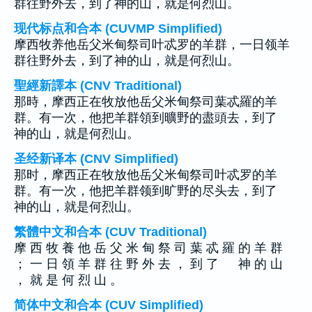
群往野外去，到了神的山，就是何烈山。
现代标点和合本 (CUVMP Simplified)
摩西牧养他岳父米甸祭司叶忒罗的羊群，一日领羊
群往野外去，到了神的山，就是何烈山。
聖經新譯本 (CNV Traditional)
那時，摩西正在牧放他岳父米甸祭司葉忒羅的羊
群。有一次，他把羊群領到曠野的盡頭去，到了
神的山，就是何烈山。
圣经新译本 (CNV Simplified)
那时，摩西正在牧放他岳父米甸祭司叶忒罗的羊
群。有一次，他把羊群领到旷野的尽头去，到了
神的山，就是何烈山。
繁體中文和合本 (CUV Traditional)
摩 西 牧 養 他 岳 父 米 甸 祭 司 葉 忒 羅 的 羊 群
； 一 日 領 羊 群 往 野 外 去 ， 到 了 神 的 山
， 就 是 何 烈 山 。
简体中文和合本 (CUV Simplified)