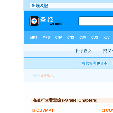
聖經
> 出埃及記 1
在並行查看章節 (Parallel Chapters)
CUVMPT
CU