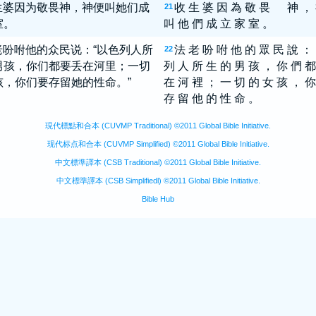
生婆因为敬畏神，神便叫她们成
收 生 婆 因 為 敬 畏 神 ，
21
室。
叫 他 們 成 立 家 室 。
老吩咐他的众民说：“以色列人所
法 老 吩 咐 他 的 眾 民 說 ：
22
男孩，你们都要丢在河里；一切
列 人 所 生 的 男 孩 ， 你 們 都
孩，你们要存留她的性命。”
在 河 裡 ； 一 切 的 女 孩 ， 你
存 留 他 的 性 命 。
現代標點和合本 (CUVMP Traditional) ©2011 Global Bible Initiative.
现代标点和合本 (CUVMP Simplified) ©2011 Global Bible Initiative.
中文標準譯本 (CSB Traditional) ©2011 Global Bible Initiative.
中文標準譯本 (CSB Simplifiedl) ©2011 Global Bible Initiative.
Bible Hub