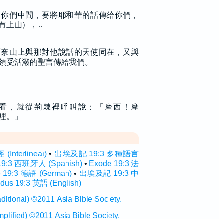
和你們中間，要將耶和華的話傳給你們，
有上山），…
西奈山上與那對他說話的天使同在，又與
領受活潑的聖言傳給我們。
看，就從荊棘裡呼叫說：「摩西！摩
裡。」
nterlinear)
•
出埃及記 19:3 多種語言
19:3 西班牙人 (Spanish)
•
Exode 19:3 法
e 19:3 德語 (German)
•
出埃及記 19:3 中
dus 19:3 英語 (English)
onal) ©2011 Asia Bible Society.
ied) ©2011 Asia Bible Society.