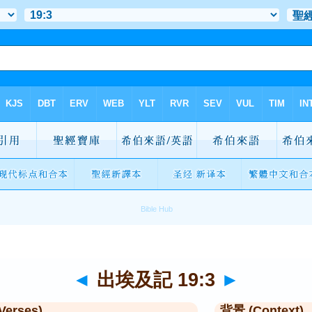
◄
出埃及記 19:3
►
Verses)
背景 (Context)