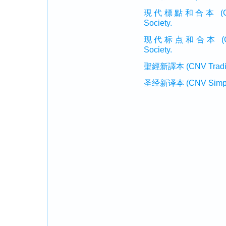
現代標點和合本 (CUVMP T
Society.
现代标点和合本 (CUVMP 
Society.
聖經新譯本 (CNV Tradition
圣经新译本 (CNV Simplifi