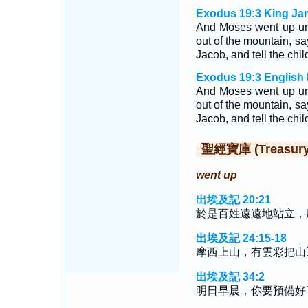
Exodus 19:3 King Ja
And Moses went up un
out of the mountain, sa
Jacob, and tell the child
Exodus 19:3 English 
And Moses went up un
out of the mountain, sa
Jacob, and tell the child
聖經寶庫 (Treasury o
went up
出埃及記 20:21
於是百姓遠遠地站立，
出埃及記 24:15-18
摩西上山，有雲彩把山
出埃及記 34:2
明日早晨，你要預備好