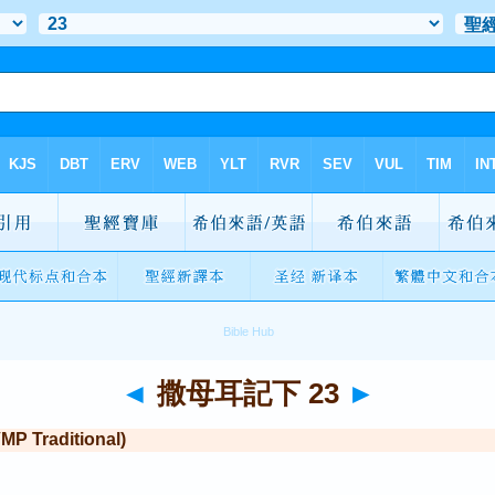
◄
撒母耳記下 23
►
Traditional)