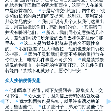
的就是称呼
巴撒巴
的
犹大
和
西拉
，这两个人在弟兄
中是做首领的。
于是写信交付他们，内中说：“使
23
徒和做长老的弟兄们问
安提阿
、
叙利亚
、
基利家
外
邦众弟兄的安！
我们听说有几个人从我们这里出
24
去，用言语搅扰你们，惑乱你们的心。
其实我们
a
并没有吩咐他们。
所以，我们同心定意拣选几个
25
人，差他们同我们所亲爱的
巴拿巴
和
保罗
往你们那
里去。
这二人是为我主耶稣基督的名不顾性命
26
的。
我们就差了
犹大
和
西拉
，他们也要亲口诉说
27
这些事。
因为圣灵和我们定意不将别的重担放在
28
你们身上，唯有几件事是不可少的，
就是禁戒祭
29
偶像的物和血，并勒死的牲畜和奸淫。这几件你们
若能自己禁戒不犯就好了。愿你们平安！”
众人接信便得安慰
他们既奉了差遣，就下
安提阿
去，聚集众人，交
30
付书信。
众人念了，因为信上安慰的话就欢喜
31
了。
犹大
和
西拉
也是先知，就用许多话劝勉弟
32
兄，坚固他们。
住了些日子，弟兄们打发他们平
33