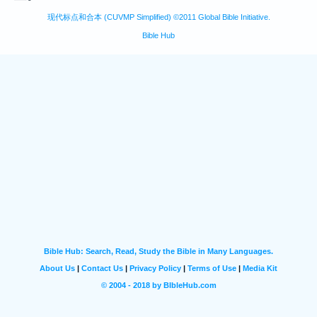
现代标点和合本 (CUVMP Simplified) ©2011 Global Bible Initiative.
Bible Hub