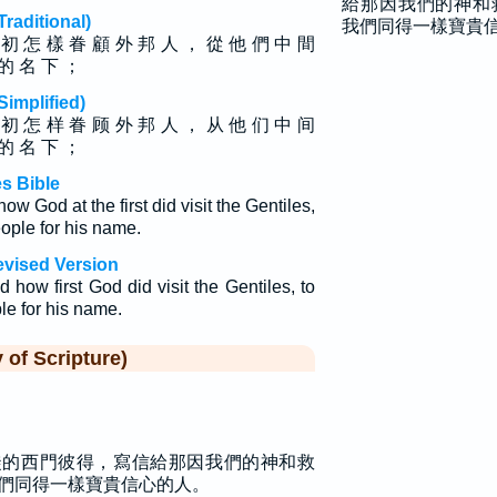
給那因我們的神和
ditional)
我們同得一樣寶貴
 初 怎 樣 眷 顧 外 邦 人 ， 從 他 們 中 間
 的 名 下 ；
plified)
 初 怎 样 眷 顾 外 邦 人 ， 从 他 们 中 间
 的 名 下 ；
s Bible
w God at the first did visit the Gentiles,
eople for his name.
evised Version
how first God did visit the Gentiles, to
le for his name.
f Scripture)
徒的西門彼得，寫信給那因我們的神和救
們同得一樣寶貴信心的人。