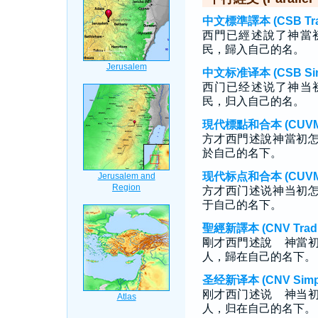
中文標準譯本 (CSB Tradi
西門已經述說了神當
民，歸入自己的名。
中文标准译本 (CSB Simp
西门已经述说了神当
民，归入自己的名。
現代標點和合本 (CUVMP T
方才西門述說神當初
於自己的名下。
现代标点和合本 (CUVMP S
方才西门述说神当初
于自己的名下。
聖經新譯本 (CNV Tradit
剛才西門述說 神當
人，歸在自己的名下。
圣经新译本 (CNV Simpli
刚才西门述说 神当
人，归在自己的名下。