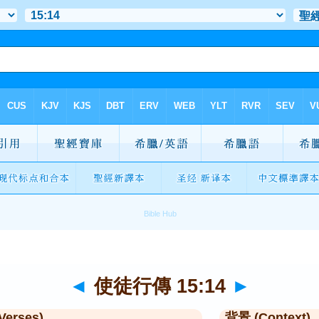
◄
使徒行傳 15:14
►
Verses)
背景 (Context)