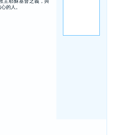
救主耶穌基督之義，與
信心的人。