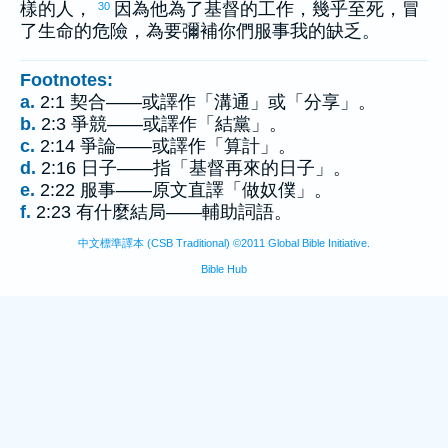
樣的人，
因為他為了基督的工作，幾乎至死，冒
30
了生命的危險，為要彌補你們服事我的缺乏。
Footnotes:
a.
2:1 契合——或譯作「溝通」或「分享」。
b.
2:3 爭競——或譯作「結黨」。
c.
2:14 爭論——或譯作「算計」。
d.
2:16 日子——指「基督再來的日子」。
e.
2:22 服事——原文直譯「做奴僕」。
f.
2:23 有什麼結局——輔助詞語。
中文標準譯本 (CSB Traditional) ©2011 Global Bible Initiative.
Bible Hub