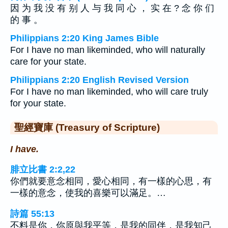
因 为 我 没 有 别 人 与 我 同 心 ， 实 在 ? 念 你 们
的 事 。
Philippians 2:20 King James Bible
For I have no man likeminded, who will naturally
care for your state.
Philippians 2:20 English Revised Version
For I have no man likeminded, who will care truly
for your state.
聖經寶庫 (Treasury of Scripture)
I have.
腓立比書 2:2,22
你們就要意念相同，愛心相同，有一樣的心思，有
一樣的意念，使我的喜樂可以滿足。…
詩篇 55:13
不料是你，你原與我平等，是我的同伴，是我知己