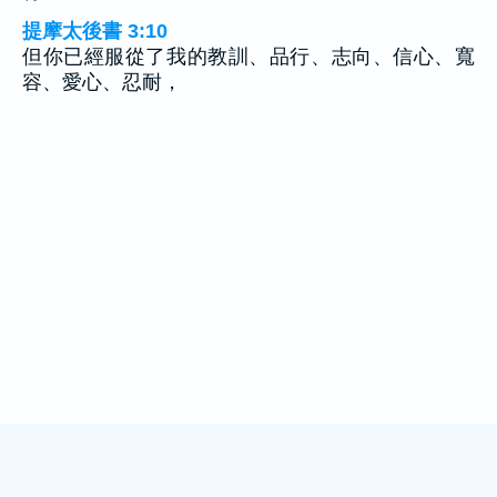
提摩太後書 3:10
但你已經服從了我的教訓、品行、志向、信心、寬
容、愛心、忍耐，