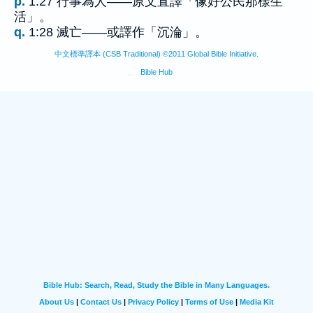
p.
1:27 行事為人——原文直譯「像好公民那樣生
活」。
q.
1:28 滅亡——或譯作「沉淪」。
中文標準譯本 (CSB Traditional) ©2011 Global Bible Initiative.
Bible Hub