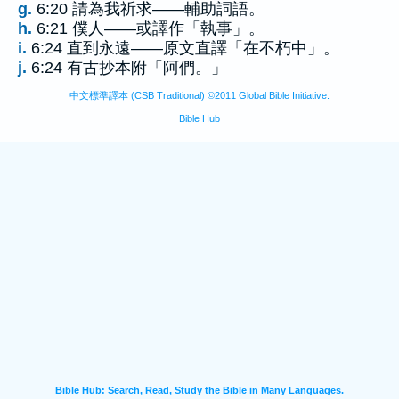
g.
6:20 請為我祈求——輔助詞語。
h.
6:21 僕人——或譯作「執事」。
i.
6:24 直到永遠——原文直譯「在不朽中」。
j.
6:24 有古抄本附「阿們。」
中文標準譯本 (CSB Traditional) ©2011 Global Bible Initiative.
Bible Hub