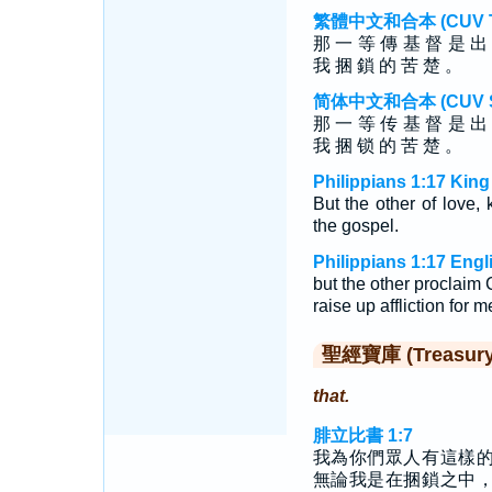
繁體中文和合本 (CUV Tra
那 一 等 傳 基 督 是 出
我 捆 鎖 的 苦 楚 。
简体中文和合本 (CUV Sim
那 一 等 传 基 督 是 出
我 捆 锁 的 苦 楚 。
Philippians 1:17 Kin
But the other of love, 
the gospel.
Philippians 1:17 Engl
but the other proclaim C
raise up affliction for 
聖經寶庫 (Treasury o
that.
腓立比書 1:7
我為你們眾人有這樣
無論我是在捆鎖之中