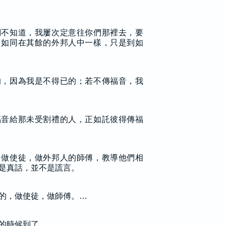
們不知道，我屢次定意往你們那裡去，要
，如同在其餘的外邦人中一樣，只是到如
的，因為我是不得已的；若不傳福音，我
福音給那未受割禮的人，正如託彼得傳福
，做使徒，做外邦人的師傅，教導他們相
是真話，並不是謊言。
的，做使徒，做師傅。…
的時候到了。…