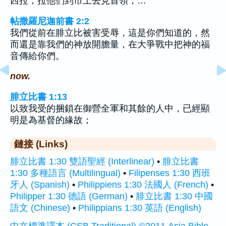
西拉，拉他們到市上去見首領，…
帖撒羅尼迦前書 2:2
我們從前在腓立比被害受辱，這是你們知道的，然
而還是靠我們的神放開膽量，在大爭戰中把神的福
音傳給你們。
now.
腓立比書 1:13
以致我受的捆鎖在御營全軍和其餘的人中，已經顯
明是為基督的緣故；
鏈接 (Links)
腓立比書 1:30 雙語聖經 (Interlinear)
•
腓立比書
1:30 多種語言 (Multilingual)
•
Filipenses 1:30 西班
牙人 (Spanish)
•
Philippiens 1:30 法國人 (French)
•
Philipper 1:30 德語 (German)
•
腓立比書 1:30 中國
語文 (Chinese)
•
Philippians 1:30 英語 (English)
中文標準譯本 (CSB Traditional) ©2011 Asia Bible