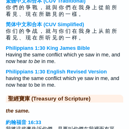
繁體中文和合本 (CUV Traditional)
你 們 的 爭 戰 ， 就 與 你 們 在 我 身 上 從 前 所
看 見 、 現 在 所 聽 見 的 一 樣 。
简体中文和合本 (CUV Simplified)
你 们 的 争 战 ， 就 与 你 们 在 我 身 上 从 前 所
看 见 、 现 在 所 听 见 的 一 样 。
Philippians 1:30 King James Bible
Having the same conflict which ye saw in me, and
now hear
to be
in me.
Philippians 1:30 English Revised Version
having the same conflict which ye saw in me, and
now hear to be in me.
聖經寶庫 (Treasury of Scripture)
the same.
約翰福音 16:33