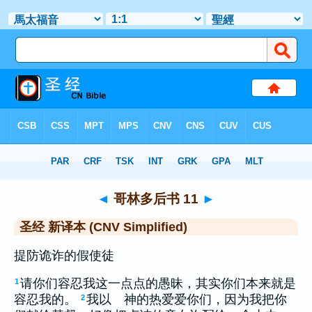
圣经
>
CNVS
> 哥林多后书 11
◄
哥林多后书 11
►
圣经 新译本 (CNV Simplified)
提防诡诈的假使徒
请你们容忍我这一点点的愚昧，其实你们本来就是
1
容忍我的。
我以 神的热爱爱你们，因为我把你
2