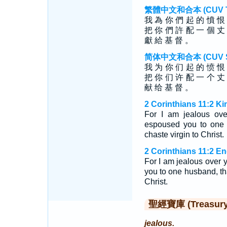
繁體中文和合本 (CUV Tra
我 為 你 們 起 的 憤 恨
把 你 們 許 配 一 個 丈
獻 給 基 督 。
简体中文和合本 (CUV Sim
我 为 你 们 起 的 愤 恨
把 你 们 许 配 一 个 丈
献 给 基 督 。
2 Corinthians 11:2 K
For I am jealous ove
espoused you to one 
chaste virgin to Christ.
2 Corinthians 11:2 En
For I am jealous over y
you to one husband, tha
Christ.
聖經寶庫 (Treasury o
jealous.