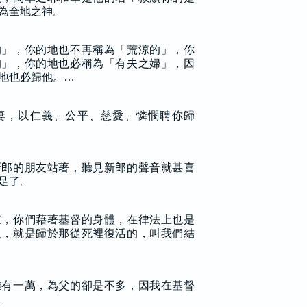
為全地之神。
的」，你的地也不再稱為「荒涼的」，你
的」，你的地也必稱為「有夫之婦」，因
地也必歸他。…
妻，以仁義、公平、慈愛、憐憫聘你歸
新郎的朋友站著，聽見新郎的聲音就甚喜
足了。
來，你們藉著基督的身體，在律法上也是
人，就是歸於那從死裡復活的，叫我們結
雖有一萬，為父的卻是不多，因我在基督
。