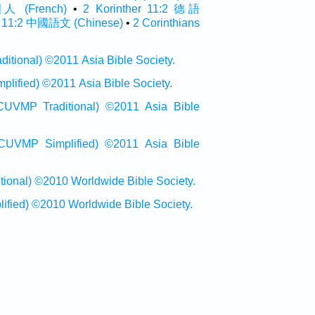
國人 (French)
•
2 Korinther 11:2 德語
:2 中國語文 (Chinese)
•
2 Corinthians
onal) ©2011 Asia Bible Society.
ied) ©2011 Asia Bible Society.
raditional) ©2011 Asia Bible
Simplified) ©2011 Asia Bible
al) ©2010 Worldwide Bible Society.
ed) ©2010 Worldwide Bible Society.