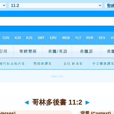
◄
哥林多後書 11:2
►
Verses)
背景 (Context)