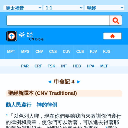
聖經
>
CNVT
> 申命記 4
◄
申命記 4
►
聖經新譯本 (CNV Traditional)
勸人民遵行 神的律例
「以色列人哪，現在你們要聽我向來教訓你們遵行
1
的律例和典章，使你們可以活著，可以進去得著耶
2