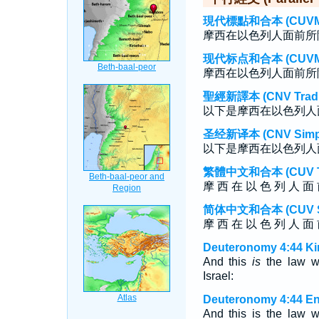
現代標點和合本 (CUVMP T
摩西在以色列人面前所
现代标点和合本 (CUVMP S
摩西在以色列人面前所
聖經新譯本 (CNV Tradit
以下是摩西在以色列人
圣经新译本 (CNV Simpli
以下是摩西在以色列人
繁體中文和合本 (CUV Tra
摩 西 在 以 色 列 人 面 
简体中文和合本 (CUV Sim
摩 西 在 以 色 列 人 面 
Deuteronomy 4:44 Ki
And this
is
the law wh
Israel:
Deuteronomy 4:44 En
And this is the law w