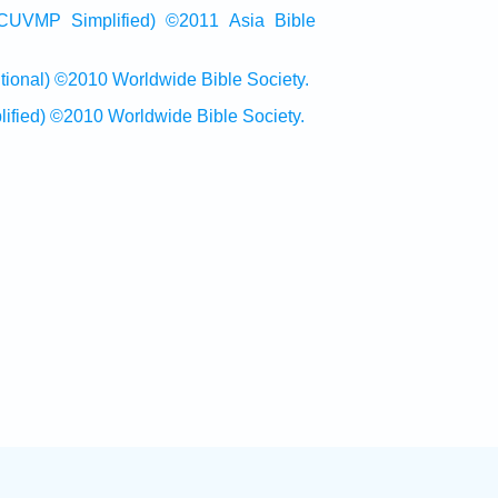
Simplified) ©2011 Asia Bible
al) ©2010 Worldwide Bible Society.
ed) ©2010 Worldwide Bible Society.