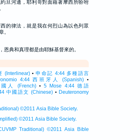
原約旦河邊，耶利哥對面藉著摩西所吩咐
。
摩西的律法，就是我在何烈山為以色列眾
章。
，恩典和真理都是由耶穌基督來的。
terlinear)
•
申命記 4:44 多種語言
eronomio 4:44 西班牙人 (Spanish)
•
 法國人 (French)
•
5 Mose 4:44 德語
4 中國語文 (Chinese)
•
Deuteronomy
onal) ©2011 Asia Bible Society.
ied) ©2011 Asia Bible Society.
raditional) ©2011 Asia Bible