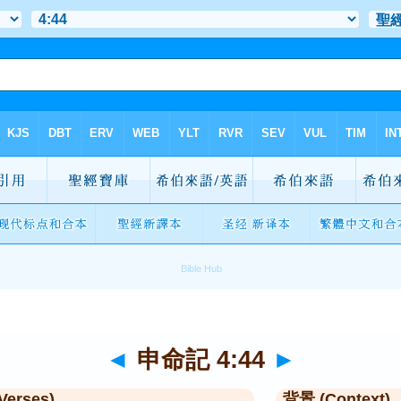
◄
申命記 4:44
►
Verses)
背景 (Context)