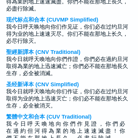
得為業的地上速速滅盡。你們不能在那地上長久，
必盡行除滅。
现代标点和合本 (CUVMP Simplified)
我今日呼天唤地向你们作见证，你们必在过约旦河
得为业的地上速速灭尽。你们不能在那地上长久，
必尽行除灭。
聖經新譯本 (CNV Traditional)
我今日就呼天喚地向你們作證，你們必在過約旦河
取得為業的地上迅速滅亡；你們必不能在那地長久
生存，必全被消滅。
圣经新译本 (CNV Simplified)
我今日就呼天唤地向你们作证，你们必在过约旦河
取得为业的地上迅速灭亡；你们必不能在那地长久
生存，必全被消灭。
繁體中文和合本 (CUV Traditional)
我 今 日 呼 天 喚 地 向 你 們 作 見 證 ， 你 們 必
在 過 約 但 河 得 為 業 的 地 上 速 速 滅 盡 ！ 你