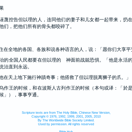
果
诬蔑控告但以理的人，连同他们的妻子和儿女都一起带来，扔
他们，把他们所有的骨头都咬碎了。
住在全地的各国、各族和说各种语言的人，说：「愿你们大享平
治的全国人民都要在但以理的 神面前战兢恐惧。「他是永活
统治直到永远。
他在天上地下施行神蹟奇事；他搭救了但以理脱离狮子的爪。」
乌作王的时候，和在波斯人古列作王的时候（本句或译：「於
候」），事事亨通。
Scripture texts are from The Holy Bible, Chinese New Version,
Copyright © 1976, 1992, 1999, 2001, 2005, 2010
By The Worldwide Bible Society Limited.
Used by permission. All rights reserved
Bible Hub