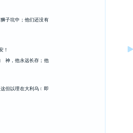
在狮子坑中；他们还没有
安！
的 神，他永远长存；他
是这但以理在大利乌﹝即