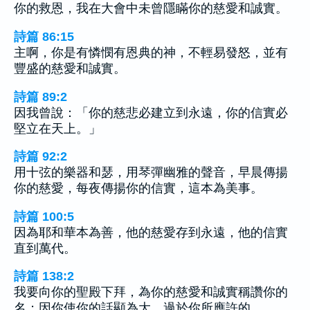
你的救恩，我在大會中未曾隱瞞你的慈愛和誠實。
詩篇 86:15
主啊，你是有憐憫有恩典的神，不輕易發怒，並有
豐盛的慈愛和誠實。
詩篇 89:2
因我曾說：「你的慈悲必建立到永遠，你的信實必
堅立在天上。」
詩篇 92:2
用十弦的樂器和瑟，用琴彈幽雅的聲音，早晨傳揚
你的慈愛，每夜傳揚你的信實，這本為美事。
詩篇 100:5
因為耶和華本為善，他的慈愛存到永遠，他的信實
直到萬代。
詩篇 138:2
我要向你的聖殿下拜，為你的慈愛和誠實稱讚你的
名；因你使你的話顯為大，過於你所應許的。