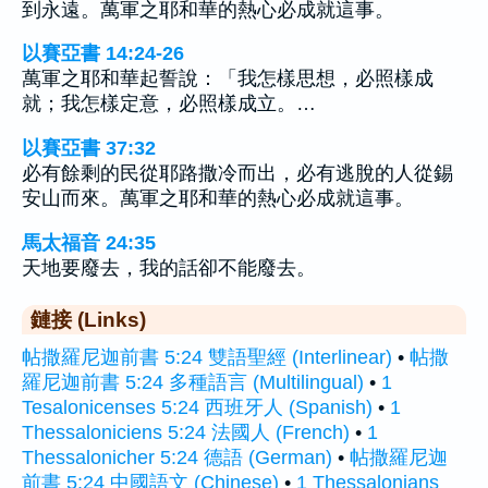
到永遠。萬軍之耶和華的熱心必成就這事。
以賽亞書 14:24-26
萬軍之耶和華起誓說：「我怎樣思想，必照樣成
就；我怎樣定意，必照樣成立。…
以賽亞書 37:32
必有餘剩的民從耶路撒冷而出，必有逃脫的人從錫
安山而來。萬軍之耶和華的熱心必成就這事。
馬太福音 24:35
天地要廢去，我的話卻不能廢去。
鏈接 (Links)
帖撒羅尼迦前書 5:24 雙語聖經 (Interlinear)
•
帖撒
羅尼迦前書 5:24 多種語言 (Multilingual)
•
1
Tesalonicenses 5:24 西班牙人 (Spanish)
•
1
Thessaloniciens 5:24 法國人 (French)
•
1
Thessalonicher 5:24 德語 (German)
•
帖撒羅尼迦
前書 5:24 中國語文 (Chinese)
•
1 Thessalonians