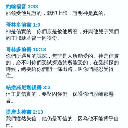
約翰福音 3:33
那領受他見證的，就印上印，證明神是真的。
哥林多前書 1:9
神是信實的，你們原是被他所召，好與他兒子我們
的主耶穌基督一同得份。
哥林多前書 10:13
你們所遇見的試探，無非是人所能受的。神是信實
的，必不叫你們受試探過於所能受的，在受試探的
時候，總要給你們開一條出路，叫你們能忍受得
住。
帖撒羅尼迦後書 3:3
但主是信實的，要堅固你們，保護你們脫離那惡
者。
提摩太後書 2:13
我們縱然失信，他仍是可信的，因為他不能背乎自
己。