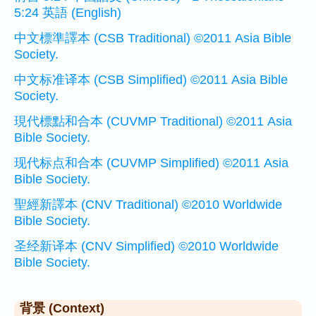
5:24 英語 (English)
中文標準譯本 (CSB Traditional) ©2011 Asia Bible
Society.
中文标准译本 (CSB Simplified) ©2011 Asia Bible
Society.
現代標點和合本 (CUVMP Traditional) ©2011 Asia
Bible Society.
现代标点和合本 (CUVMP Simplified) ©2011 Asia
Bible Society.
聖經新譯本 (CNV Traditional) ©2010 Worldwide
Bible Society.
圣经新译本 (CNV Simplified) ©2010 Worldwide
Bible Society.
背景 (Context)