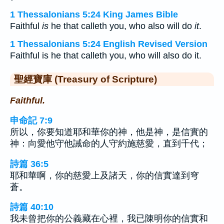
1 Thessalonians 5:24 King James Bible
Faithful
is
he that calleth you, who also will do
it
.
1 Thessalonians 5:24 English Revised Version
Faithful is he that calleth you, who will also do it.
聖經寶庫 (Treasury of Scripture)
Faithful.
申命記 7:9
所以，你要知道耶和華你的神，他是神，是信實的
神：向愛他守他誡命的人守約施慈愛，直到千代；
詩篇 36:5
耶和華啊，你的慈愛上及諸天，你的信實達到穹
蒼。
詩篇 40:10
我未曾把你的公義藏在心裡，我已陳明你的信實和